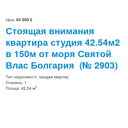
Ціна:
63 500 €
Стоящая внимания
квартира студия 42.54м2
в 150м от моря Святой
Влас Болгария
(№ 2903)
Тип нерухомості:
продаж квартир
Спалень:
1
2
Площа:
42,54 м