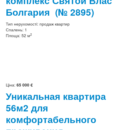
комплекс Святой Влас
Болгария
(№ 2895)
Тип нерухомості:
продаж квартир
Спалень:
1
2
Площа:
52 м
Ціна:
65 000 €
Уникальная квартира
56м2 для
комфортабельного