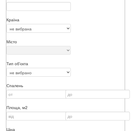
Країна
Місто
Тип об'єкта
Спалень
Площа, м2
Ціна