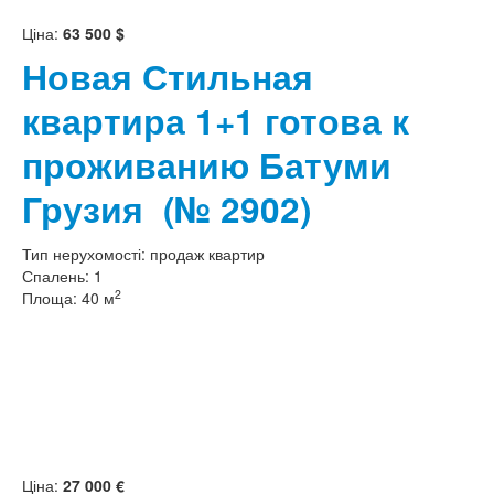
Ціна:
63 500 $
Новая Стильная
квартира 1+1 готова к
проживанию Батуми
Грузия
(№ 2902)
Тип нерухомості:
продаж квартир
Спалень:
1
2
Площа:
40 м
Ціна:
27 000 €