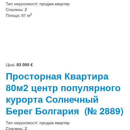
Тип нерухомості:
продаж квартир
Спалень:
2
2
Площа:
61 м
Ціна:
83 000 €
Просторная Квартира
80м2 центр популярного
курорта Солнечный
Берег Болгария
(№ 2889)
Тип нерухомості:
продаж квартир
Спалень:
2