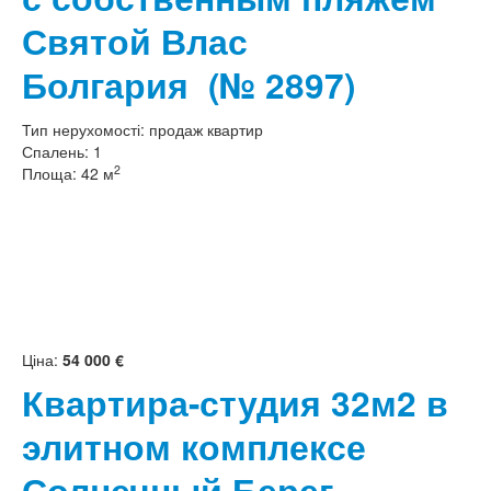
Святой Влас
Болгария
(№ 2897)
Тип нерухомості:
продаж квартир
Спалень:
1
2
Площа:
42 м
Ціна:
54 000 €
Квартира-студия 32м2 в
элитном комплексе
Солнечный Берег