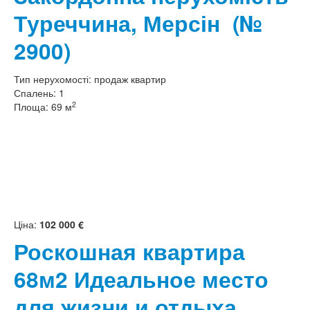
Туреччина, Мерсін
(№
2900)
Тип нерухомості:
продаж квартир
Спалень:
1
2
Площа:
69 м
Ціна:
102 000 €
Роскошная квартира
68м2 Идеальное место
для жизни и отдыха