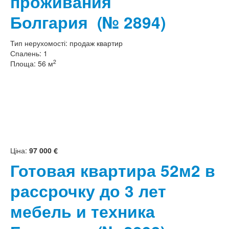
проживания
Болгария
(№ 2894)
Тип нерухомості:
продаж квартир
Спалень:
1
2
Площа:
56 м
Ціна:
97 000 €
Готовая квартира 52м2 в
рассрочку до 3 лет
мебель и техника