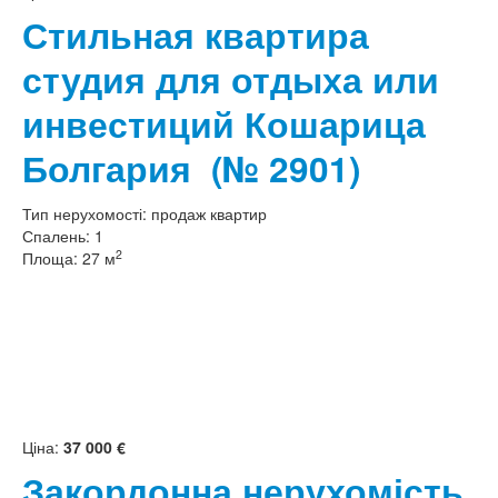
Стильная квартира
студия для отдыха или
инвестиций Кошарица
Болгария
(№ 2901)
Тип нерухомості:
продаж квартир
Спалень:
1
2
Площа:
27 м
Ціна:
37 000 €
Закордонна нерухомість