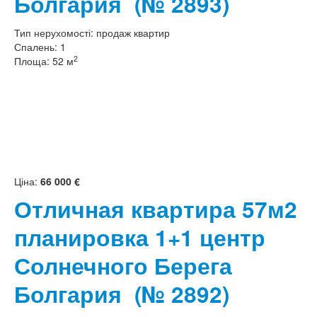
Болгария
(№ 2893)
Тип нерухомості:
продаж квартир
Спалень:
1
2
Площа:
52 м
Ціна:
66 000 €
Отличная квартира 57м2
планировка 1+1 центр
Солнечного Берега
Болгария
(№ 2892)