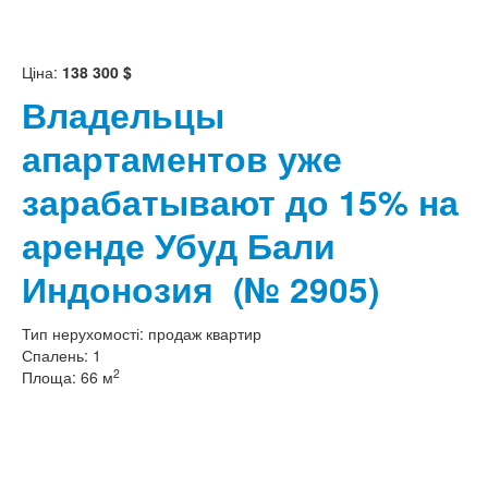
Ціна:
138 300 $
Владельцы
апартаментов уже
зарабатывают до 15% на
аренде Убуд Бали
Индонозия
(№ 2905)
Тип нерухомості:
продаж квартир
Спалень:
1
2
Площа:
66 м