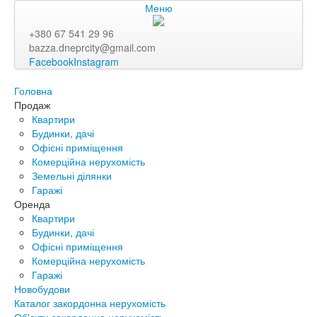
Меню
+380 67 541 29 96
bazza.dneprcity@gmail.com
Facebook
Instagram
Головна
Продаж
Квартири
Будинки, дачі
Офісні приміщення
Комерційна нерухомість
Земельні ділянки
Гаражі
Оренда
Квартири
Будинки, дачі
Офісні приміщення
Комерційна нерухомість
Гаражі
Новобудови
Каталог закордонна нерухомість