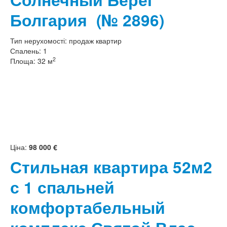
Болгария
(№ 2896)
Тип нерухомості:
продаж квартир
Спалень:
1
2
Площа:
32 м
Ціна:
98 000 €
Стильная квартира 52м2
с 1 спальней
комфортабельный