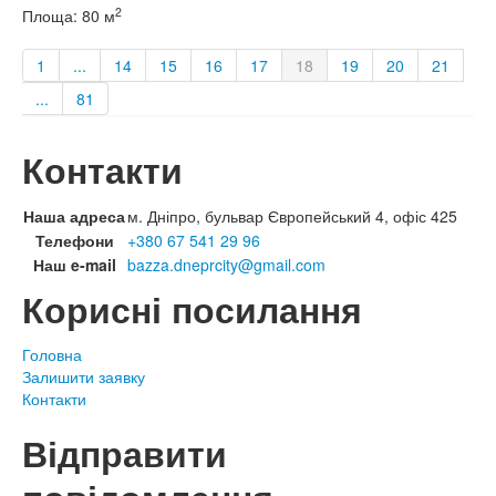
2
Площа:
80 м
1
...
14
15
16
17
18
19
20
21
...
81
Контакти
Наша адреса
м. Дніпро, бульвар Європейський 4, офіс 425
Телефони
+380 67 541 29 96
Наш e-mail
bazza.dneprcity@gmail.com
Корисні посилання
Головна
Залишити заявку
Контакти
Відправити