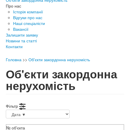
Об'єкти закордонна нерухомість
Про нас
Історія компанії
Відгуки про нас
Наші спеціалісти
Вакансії
Залишити заявку
Новини та статті
Контакти
Головна
>>
Об'єкти закордонна нерухомість
Об'єкти закордонна
нерухомість
Фільтр
№ об'єкта