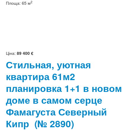
2
Площа:
65 м
Ціна:
89 400 €
Стильная, уютная
квартира 61м2
планировка 1+1 в новом
доме в самом серце
Фамагуста Северный
Кипр
(№ 2890)