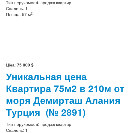
Тип нерухомості:
продаж квартир
Спалень:
1
2
Площа:
57 м
Ціна:
75 000 $
Уникальная цена
Квартира 75м2 в 210м от
моря Демирташ Алания
Турция
(№ 2891)
Тип нерухомості:
продаж квартир
Спалень:
1