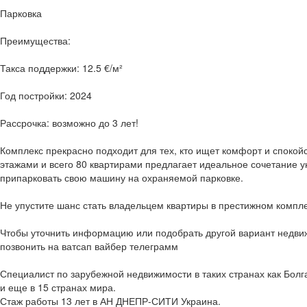
Парковка
Преимущества:
Такса поддержки: 12.5 €/м²
Год постройки: 2024
Рассрочка: возможно до 3 лет!
Комплекс прекрасно подходит для тех, кто ищет комфорт и спокой
этажами и всего 80 квартирами предлагает идеальное сочетание у
припарковать свою машину на охраняемой парковке.
Не упустите шанс стать владельцем квартиры в престижном компл
Чтобы уточнить информацию или подобрать другой вариант недви
позвонить на ватсап вайбер телеграмм
Специалист по зарубежной недвижимости в таких странах как Болг
и еще в 15 странах мира.
Стаж работы 13 лет в АН ДНЕПР-СИТИ Украина.