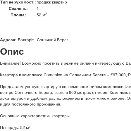
Тип нерухомості:
продаж квартир
Спалень:
1
2
Площа:
52 м
Адреса:
Болгарія, Сонячний Берег
Опис
Внимание! Возможно посетить в режиме онлайн интересующую Вас
Квартира в комплексе Domenico на Солнечном Береге – €97 000, Ра
Предлагаем уютную квартиру в современном жилом комплексе Do
центре Солнечного Берега, всего в 800 метрах от моря. Комплекс
архитектурой и удобным расположением в тихом жилом районе. Это
и для постоянного проживания.
Основные характеристики квартиры:
Площадь: 52 м²