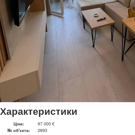
Характеристики
Ціна:
97 000 €
№ об'єкта:
2893