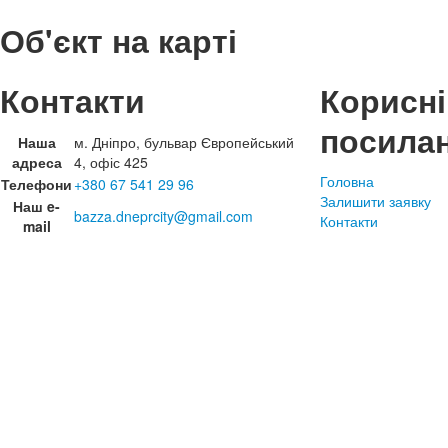
Об'єкт на карті
Контакти
Корисні
посила
Наша
м. Дніпро, бульвар Європейський
адреса
4, офіс 425
Головна
Телефони
+380 67 541 29 96
Залишити заявку
Наш e-
bazza.dneprcity@gmail.com
Контакти
mail