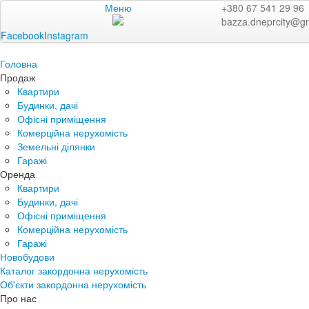
Меню
+380 67 541 29 96
bazza.dneprcity@g
Facebook
Instagram
Головна
Продаж
Квартири
Будинки, дачі
Офісні приміщення
Комерційна нерухомість
Земельні ділянки
Гаражі
Оренда
Квартири
Будинки, дачі
Офісні приміщення
Комерційна нерухомість
Гаражі
Новобудови
Каталог закордонна нерухомість
Об'єкти закордонна нерухомість
Про нас