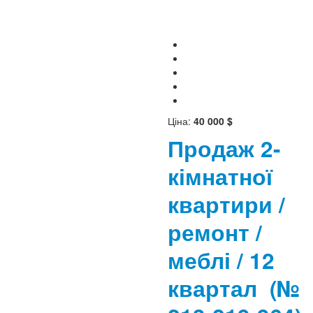
Ціна:
40 000 $
Продаж 2-
кімнатної
квартири /
ремонт /
меблі / 12
квартал
(№