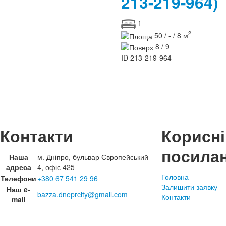
213-219-964)
1
2
50 / - / 8 м
8 / 9
ID
213-219-964
Контакти
Корисні
посила
Наша
м. Дніпро, бульвар Європейський
адреса
4, офіс 425
Головна
Телефони
+380 67 541 29 96
Залишити заявку
Наш e-
bazza.dneprcity@gmail.com
Контакти
mail