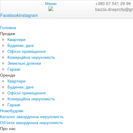
Меню
+380 67 541 29 96
bazza.dneprcity@g
Facebook
Instagram
Головна
Продаж
Квартири
Будинки, дачі
Офісні приміщення
Комерційна нерухомість
Земельні ділянки
Гаражі
Оренда
Квартири
Будинки, дачі
Офісні приміщення
Комерційна нерухомість
Гаражі
Новобудови
Каталог закордонна нерухомість
Об'єкти закордонна нерухомість
Про нас