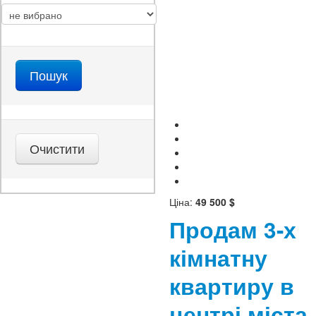
Ціна:
49 500 $
Продам 3-х
кімнатну
квартиру в
центрі міста