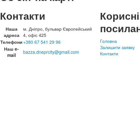
Контакти
Корисні
посила
Наша
м. Дніпро, бульвар Європейський
адреса
4, офіс 425
Головна
Телефони
+380 67 541 29 96
Залишити заявку
Наш e-
bazza.dneprcity@gmail.com
Контакти
mail