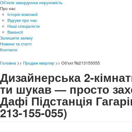
Об'єкти закордонна нерухомість
Про нас
Історія компанії
Відгуки про нас
Наші спеціалісти
Вакансії
Залишити заявку
Новини та статті
Контакти
Головна
>>
Продаж квартир
>>
Об'єкт №213155055
Дизайнерська 2-кімнатн
ти шукав — просто зах
Дафі Підстанція Гагар
213-155-055)