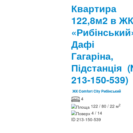
Квартира
122,8м2 в Ж
«Рибінський
Дафі
Гагаріна,
Підстанція
213-150-539)
ЖК Comfort City Рибінський
4
2
122 / 80 / 22 м
4 / 14
ID
213-150-539