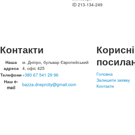
ID
213-134-249
Контакти
Корисні
посила
Наша
м. Дніпро, бульвар Європейський
адреса
4, офіс 425
Головна
Телефони
+380 67 541 29 96
Залишити заявку
Наш e-
bazza.dneprcity@gmail.com
Контакти
mail