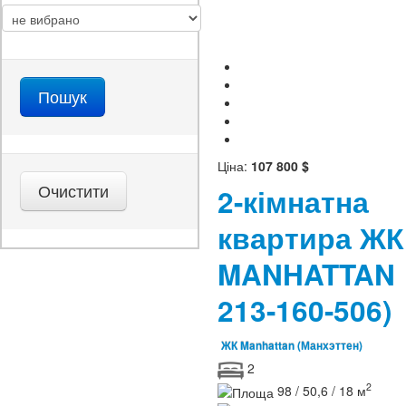
Ціна:
107 800 $
2-кімнатна
квартира ЖК
MANHATTA
213-160-506)
ЖК Manhattan (Манхэттен)
2
2
98 / 50,6 / 18 м