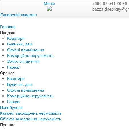
Меню
+380 67 541 29 96
bazza.dneprcity@g
Facebook
Instagram
Головна
Продаж
Квартири
Будинки, дачі
Офісні приміщення
Комерційна нерухомість
Земельні ділянки
Гаражі
Оренда
Квартири
Будинки, дачі
Офісні приміщення
Комерційна нерухомість
Гаражі
Новобудови
Каталог закордонна нерухомість
Об'єкти закордонна нерухомість
Про нас