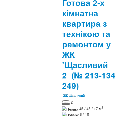
Готова 2-х
кімнатна
квартира з
технікою та
ремонтом у
ЖК
'Щасливий
2
(№ 213-134
249)
ЖК Щасливий
2
2
45 / 45 / 17 м
8 / 10