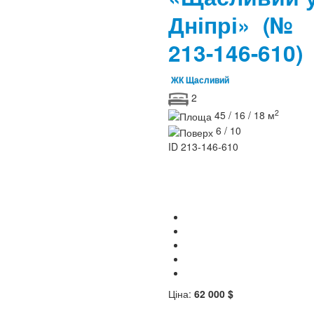
Дніпрі»
(№
213-146-610)
ЖК Щасливий
2
2
45 / 16 / 18 м
6 / 10
ID
213-146-610
Ціна:
62 000 $