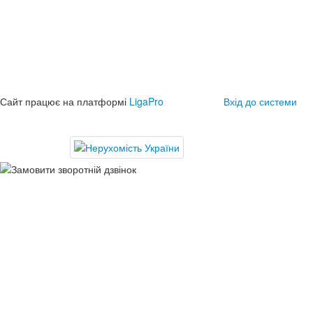
Сайт працює на платформі
LigaPro
Вхід до системи