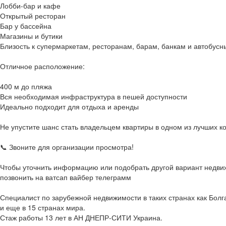
Лобби-бар и кафе
Открытый ресторан
Бар у бассейна
Магазины и бутики
Близость к супермаркетам, ресторанам, барам, банкам и автобус
Отличное расположение:
400 м до пляжа
Вся необходимая инфраструктура в пешей доступности
Идеально подходит для отдыха и аренды
Не упустите шанс стать владельцем квартиры в одном из лучших к
📞 Звоните для организации просмотра!
Чтобы уточнить информацию или подобрать другой вариант недви
позвонить на ватсап вайбер телеграмм
Специалист по зарубежной недвижимости в таких странах как Болг
и еще в 15 странах мира.
Стаж работы 13 лет в АН ДНЕПР-СИТИ Украина.