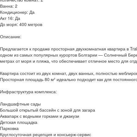
Ванна: 2
Кондиционер: Да
Акт 16: Да
До моря: 400 метров
Описание:
Предлагается к продаже просторная двухкомнатная квартира в Trak
одном из самых популярных курортов Болгарии — Солнечный Берег
метрах от моря и пляжа, что обеспечивает отличное место для от
Квартира состоит из двух комнат, двух ванных, полностью меблир
Просторная площадь 80 м² идеально подходит как для постоянного
Инфраструктура комплекса:
Ландшафтные сады
Большой открытый бассейн с зоной для загара
Аквапарк с водными горками и джакузи
Детская площадка
Парковка
Круглосуточная рецепция и консьерж-сервис