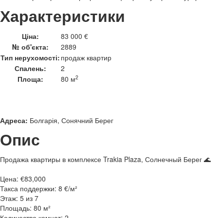
Характеристики
Ціна:
83 000 €
№ об'єкта:
2889
Тип нерухомості:
продаж квартир
Спалень:
2
2
Площа:
80 м
Адреса:
Болгарія, Сонячний Берег
Опис
Продажа квартиры в комплексе Trakia Plaza, Солнечный Берег 🌊
Цена: €83,000
Такса поддержки: 8 €/м²
Этаж: 5 из 7
Площадь: 80 м²
Количество комнат: 2