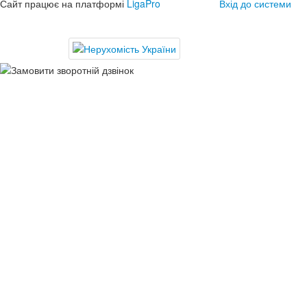
Сайт працює на платформі
LigaPro
Вхід до системи