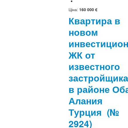
Ціна:
160 000 €
Квартира в
новом
инвестицио
ЖК от
известного
застройщик
в районе Об
Алания
Турция
(№
2924)