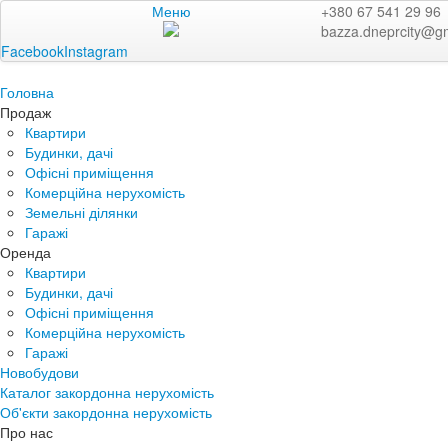
Меню
+380 67 541 29 96
bazza.dneprcity@g
Facebook
Instagram
Головна
Продаж
Квартири
Будинки, дачі
Офісні приміщення
Комерційна нерухомість
Земельні ділянки
Гаражі
Оренда
Квартири
Будинки, дачі
Офісні приміщення
Комерційна нерухомість
Гаражі
Новобудови
Каталог закордонна нерухомість
Об'єкти закордонна нерухомість
Про нас