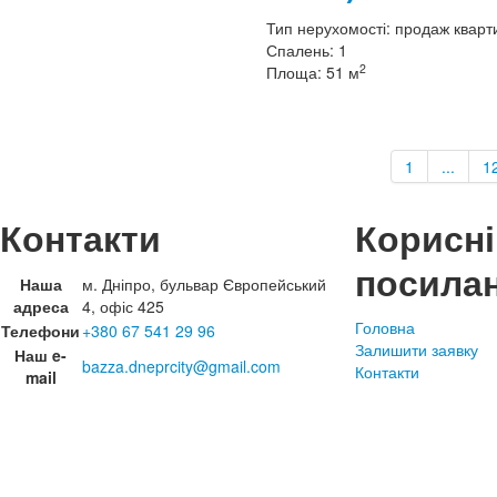
Тип нерухомості:
продаж кварт
Спалень:
1
2
Площа:
51 м
1
...
1
Контакти
Корисні
посила
Наша
м. Дніпро, бульвар Європейський
адреса
4, офіс 425
Головна
Телефони
+380 67 541 29 96
Залишити заявку
Наш e-
bazza.dneprcity@gmail.com
Контакти
mail