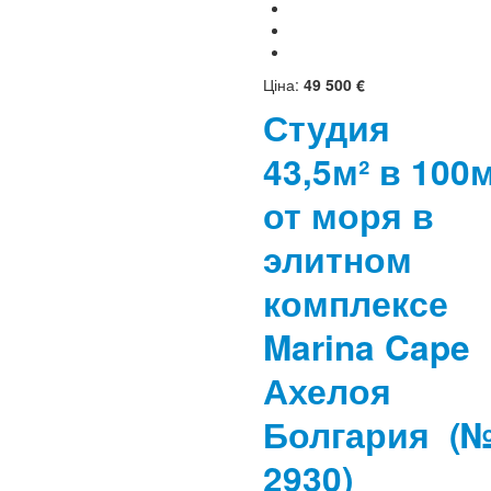
Ціна:
49 500 €
Студия
43,5м² в 100
от моря в
элитном
комплексе
Marina Cape
Ахелоя
Болгария
(
2930)