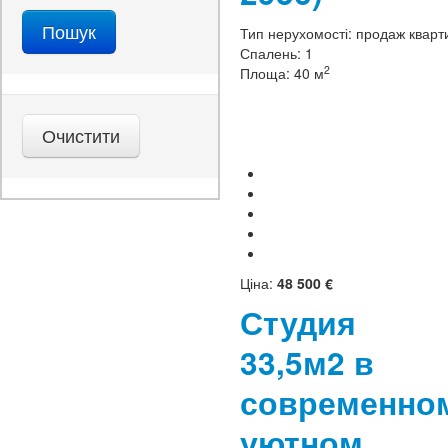
Тип нерухомості:
продаж кварт
Спалень:
1
2
Площа:
40 м
Ціна:
48 500 €
Студия
33,5м2 в
современно
уютном