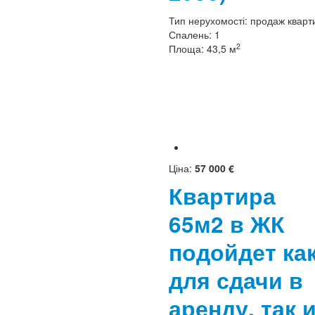
Тип нерухомості:
продаж кварт
Спалень:
1
2
Площа:
43,5 м
Ціна:
57 000 €
Квартира
65м2 в ЖК
подойдет ка
для сдачи в
аренду, так 