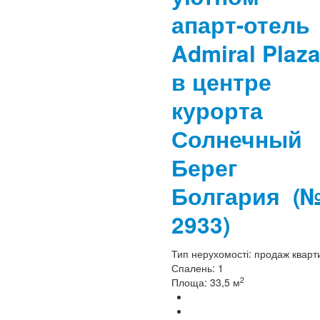
апарт-отель
Admiral Plaz
в центре
курорта
Солнечный
Берег
Болгария
(
2933)
Тип нерухомості:
продаж кварт
Спалень:
1
2
Площа:
33,5 м