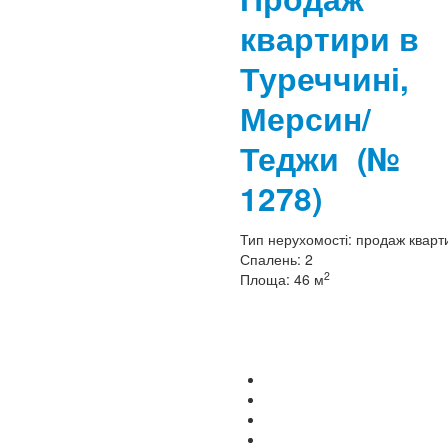
квартири в
Туреччині,
Мерсин/
Теджи
(№
1278)
Тип нерухомості:
продаж кварт
Спалень:
2
2
Площа:
46 м