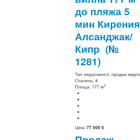
до пляжа 5
мин Кирения
Алсанджак/
Кипр
(№
1281)
Тип нерухомості:
продаж кварт
Спалень:
4
2
Площа:
177 м
Ціна:
77 000 €
Продаж