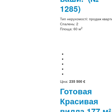
1285)
Тип нерухомості:
продаж кварт
Спалень:
2
2
Площа:
60 м
Ціна:
235 500 €
Готовая
Красивая
вилла 177 м²