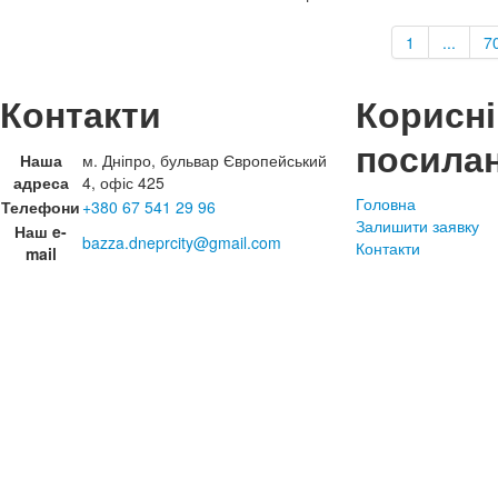
1
...
7
Контакти
Корисні
посила
Наша
м. Дніпро, бульвар Європейський
адреса
4, офіс 425
Головна
Телефони
+380 67 541 29 96
Залишити заявку
Наш e-
bazza.dneprcity@gmail.com
Контакти
mail