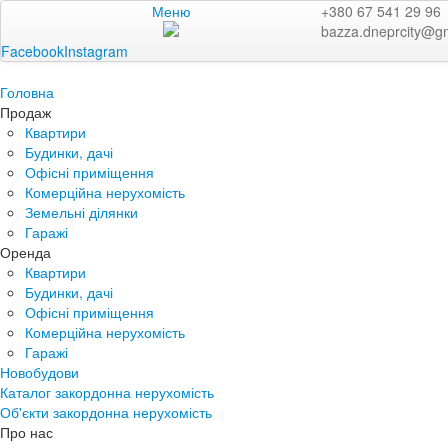
Меню
+380 67 541 29 96
bazza.dneprcity@g
Facebook
Instagram
Головна
Продаж
Квартири
Будинки, дачі
Офісні приміщення
Комерційна нерухомість
Земельні ділянки
Гаражі
Оренда
Квартири
Будинки, дачі
Офісні приміщення
Комерційна нерухомість
Гаражі
Новобудови
Каталог закордонна нерухомість
Об'єкти закордонна нерухомість
Про нас