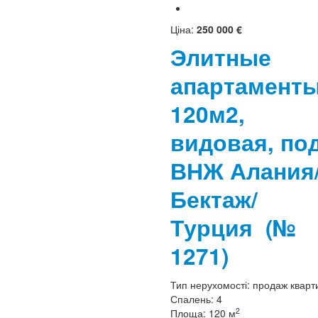
Ціна:
250 000 €
Элитные
апартамент
120м2,
видовая, по
ВНЖ Алания
Бектаж/
Турция
(№
1271)
Тип нерухомості:
продаж кварт
Спалень:
4
2
Площа:
120 м