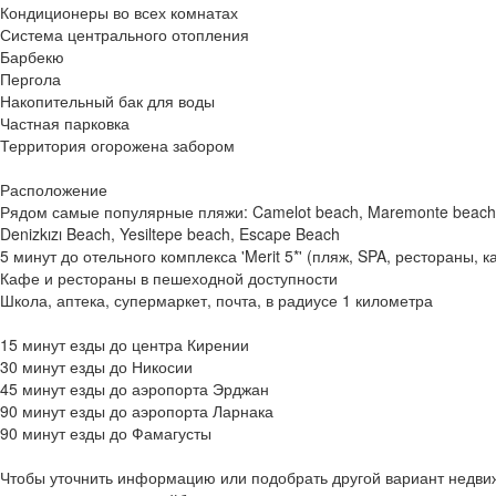
Кондиционеры во всех комнатах
Система центрального отопления
Барбекю
Пергола
Накопительный бак для воды
Частная парковка
Территория огорожена забором
Расположение
Рядом самые популярные пляжи: Camelot beach, Maremonte beach, Me
Denizkızı Beach, Yesiltepe beach, Escape Beach
5 минут до отельного комплекса 'Merit 5*' (пляж, SPA, рестораны, к
Кафе и рестораны в пешеходной доступности
Школа, аптека, супермаркет, почта, в радиусе 1 километра
15 минут езды до центра Кирении
30 минут езды до Никосии
45 минут езды до аэропорта Эрджан
90 минут езды до аэропорта Ларнака
90 минут езды до Фамагусты
Чтобы уточнить информацию или подобрать другой вариант недви