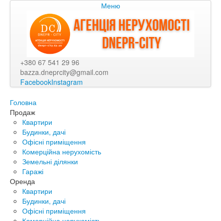
Меню
+380 67 541 29 96
bazza.dneprcity@gmail.com
Facebook
Instagram
Головна
Продаж
Квартири
Будинки, дачі
Офісні приміщення
Комерційна нерухомість
Земельні ділянки
Гаражі
Оренда
Квартири
Будинки, дачі
Офісні приміщення
Комерційна нерухомість