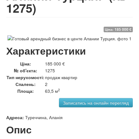
1275)
185 000 €
Ціна:
Характеристики
Ціна:
185 000 €
№ об'єкта:
1275
Тип нерухомості:
продаж квартир
Спалень:
2
2
Площа:
63,5 м
Адреса:
Туреччина, Аланія
Опис