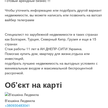
Готовый арендный бизнес !!!
Чтобы уточнить информацию или подобрать другой вариант
недвижимости, вы можете написать или позвонить на ватсап
вайбер телеграмм
Специалист по зарубежной недвижимости в таких странах
как Болгария, Турция, Северный Кипр, Грузия и еще в 15
странах
Стаж работы 11 лет в АН ДНЕПР-СИТИ Украина.
Помогаю купить дом, квартиру для жизни,отдыха или
инвестиций,
подобрать лучшею недвижимость на выгодных условиях с
минимальным входом и максимальной беспроцентной
рассрочкой.
Об'єкт на карті
В'юшкіна Людмила
+380930483041