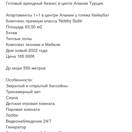
Готовый арендный бизнес в центе Алании Турция.
Апартаменты 1+1 в центре Алании у пляжа Кейкубат
Комплекс премиум класса 'Nobby Suite'
Площадь 63,50 м2
5этаж
Теплые полы
Комплект техники и Мебели
Дом новый 2022 года
Цена 185 000€
До моря 550 метров
Особенности:
Закрытый и открытый бассейны
Тренажерный зал
Сауна
Детская игровая комната
Паровая комната
Лобби
Видеонаблюдение 24/7
Генератор