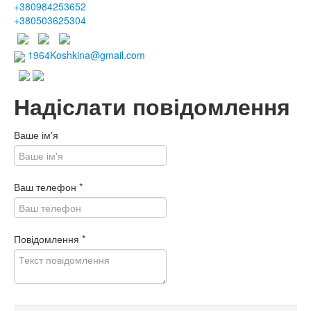
+380984253652
+380503625304
1964Koshkina@gmail.com
Надіслати повідомлення
Ваше ім'я
Ваш телефон
*
Повідомлення
*