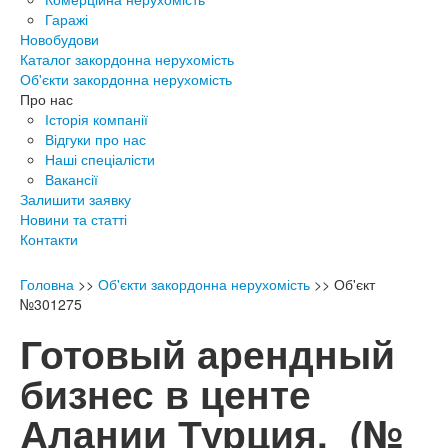
Гаражі
Новобудови
Каталог закордонна нерухомість
Об'єкти закордонна нерухомість
Про нас
Історія компанії
Відгуки про нас
Наші спеціалісти
Вакансії
Залишити заявку
Новини та статті
Контакти
Головна
>>
Об'єкти закордонна нерухомість
>>
Об'єкт
№301275
Готовый арендный
бизнес в центе
Алании Турция.
(№