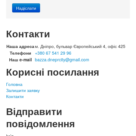
Контакти
Наша адреса
м. Дніпро, бульвар Європейський 4, офіс 425
Телефони
+380 67 541 29 96
Наш e-mail
bazza.dneprcity@gmail.com
Корисні посилання
Головна
Залишити заявку
Контакти
Відправити
повідомлення
Ім'я