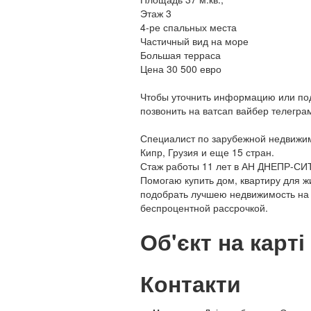
Этаж 3
4-ре спальных места
Частичный вид на море
Большая терраса
Цена 30 500 евро
Чтобы уточнить информацию или под
позвонить на ватсап вайбер телегра
Специалист по зарубежной недвижим
Кипр, Грузия и еще 15 стран.
Стаж работы 11 лет в АН ДНЕПР-СИ
Помогаю купить дом, квартиру для ж
подобрать лучшею недвижимость на
беспроцентной рассрочкой.
Об'єкт на карті
Контакти