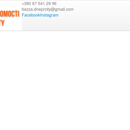
+380 67 541 29 96
bazza.dneprcity@gmail.com
Facebook
Instagram