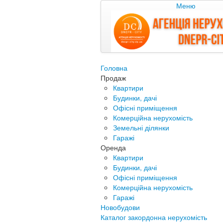
Меню
Головна
Продаж
Квартири
Будинки, дачі
Офісні приміщення
Комерційна нерухомість
Земельні ділянки
Гаражі
Оренда
Квартири
Будинки, дачі
Офісні приміщення
Комерційна нерухомість
Гаражі
Новобудови
Каталог закордонна нерухомість