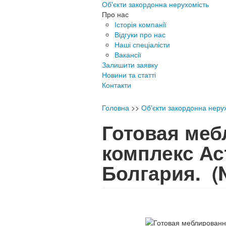
Об'єкти закордонна нерухомість
Про нас
Історія компанії
Відгуки про нас
Наші спеціалісти
Вакансії
Залишити заявку
Новини та статті
Контакти
Головна
>>
Об'єкти закордонна неру
Готовая ме
комплекс Ас
Болгария.
(