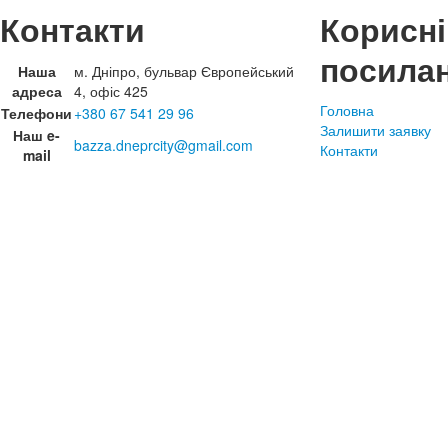
Контакти
Корисні
посила
Наша
м. Дніпро, бульвар Європейський
адреса
4, офіс 425
Головна
Телефони
+380 67 541 29 96
Залишити заявку
Наш e-
bazza.dneprcity@gmail.com
Контакти
mail