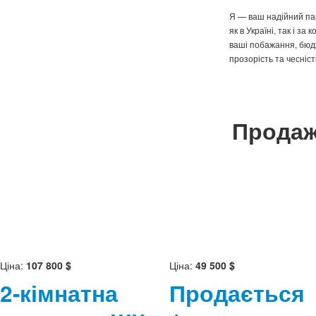
Я — ваш надійний пар
як в Україні, так і з
ваші побажання, бюд
прозорість та чесніст
Продаж
Ціна:
107 800 $
Ціна:
49 500 $
2-кімнатна
Продається