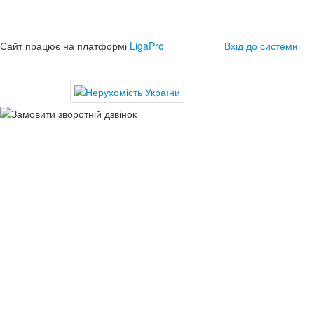
Сайт працює на платформі
LigaPro
Вхід до системи