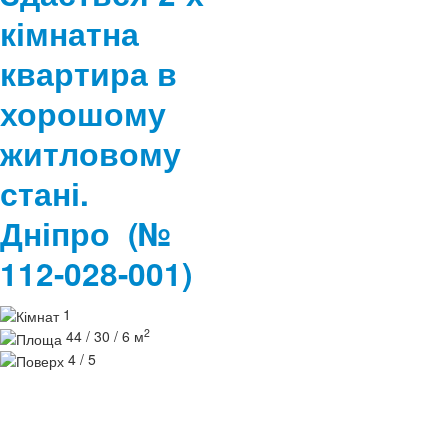
кімнатна
квартира в
хорошому
житловому
стані.
Дніпро
(№
112-028-001)
1
2
44 / 30 / 6 м
4 / 5