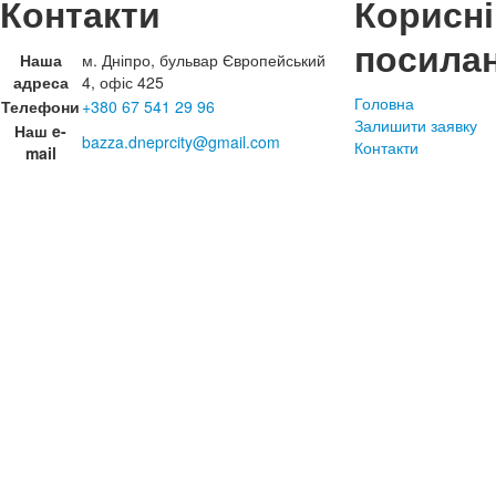
Контакти
Корисні
посила
Наша
м. Дніпро, бульвар Європейський
адреса
4, офіс 425
Головна
Телефони
+380 67 541 29 96
Залишити заявку
Наш e-
bazza.dneprcity@gmail.com
Контакти
mail