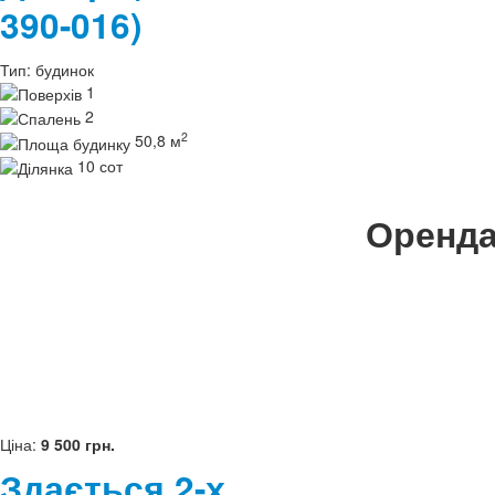
390-016)
Тип:
будинок
1
2
2
50,8 м
10 сот
Оренда
Ціна:
9 500 грн.
Здається 2-х