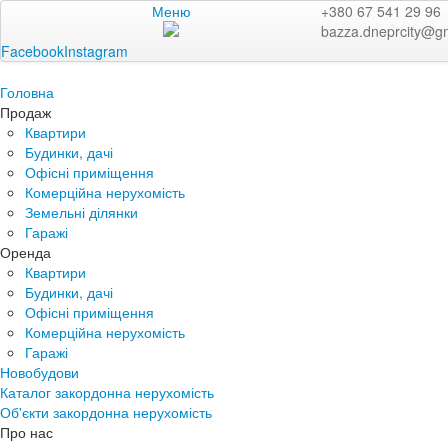
Меню
+380 67 541 29 96
bazza.dneprcity@g
Facebook
Instagram
Головна
Продаж
Квартири
Будинки, дачі
Офісні приміщення
Комерційна нерухомість
Земельні ділянки
Гаражі
Оренда
Квартири
Будинки, дачі
Офісні приміщення
Комерційна нерухомість
Гаражі
Новобудови
Каталог закордонна нерухомість
Об'єкти закордонна нерухомість
Про нас