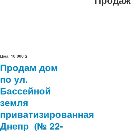
Продаж
Ціна:
10 000 $
Продам дом
по ул.
Бассейной
земля
приватизированная
Днепр
(№ 22-