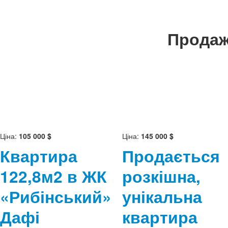
Продаж
Ціна:
105 000 $
Ціна:
145 000 $
Квартира
Продається
122,8м2 в ЖК
розкішна,
«Рибінський»
унікальна
Дафі
квартира