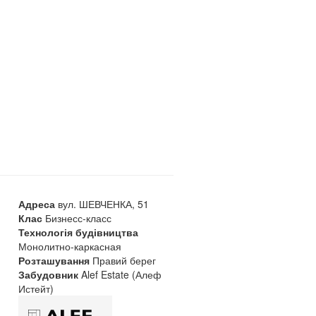
Адреса
вул. ШЕВЧЕНКА, 51
Клас
Бизнесс-класс
Технологія будівництва
Монолитно-каркасная
Розташування
Правий берег
Забудовник
Alef Estate (Алеф
Истейт)