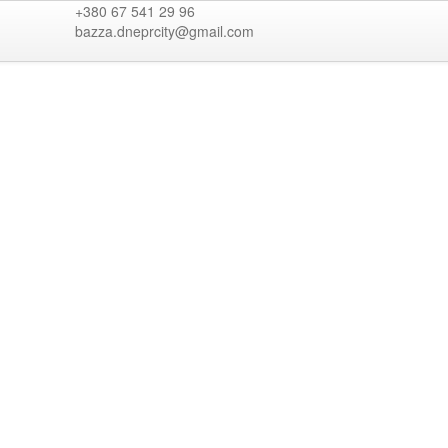
+380 67 541 29 96
bazza.dneprcity@gmail.com