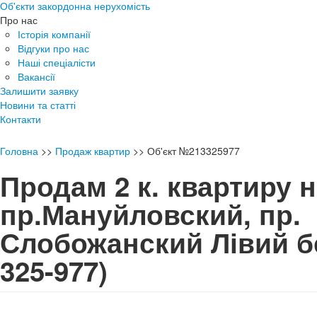
Об'єкти закордонна нерухомість
Про нас
Історія компанії
Відгуки про нас
Наші спеціалісти
Вакансії
Залишити заявку
Новини та статті
Контакти
Головна
>>
Продаж квартир
>>
Об'єкт №213325977
Продам 2 к. квартиру 
пр.Мануйловский, пр.
Слобожанский Лівий 
325-977)