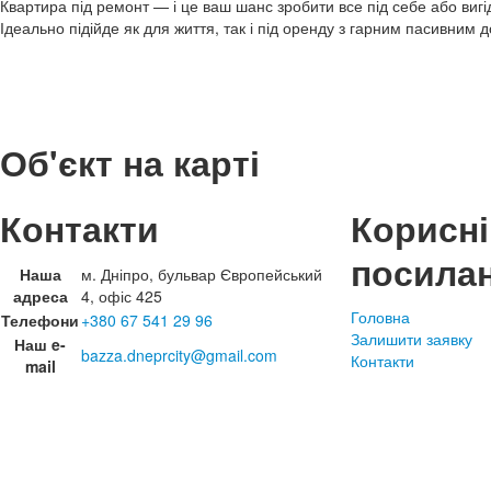
Квартира під ремонт — і це ваш шанс зробити все під себе або вигі
Ідеально підійде як для життя, так і під оренду з гарним пасивним 
Об'єкт на карті
Контакти
Корисні
посила
Наша
м. Дніпро, бульвар Європейський
адреса
4, офіс 425
Головна
Телефони
+380 67 541 29 96
Залишити заявку
Наш e-
bazza.dneprcity@gmail.com
Контакти
mail