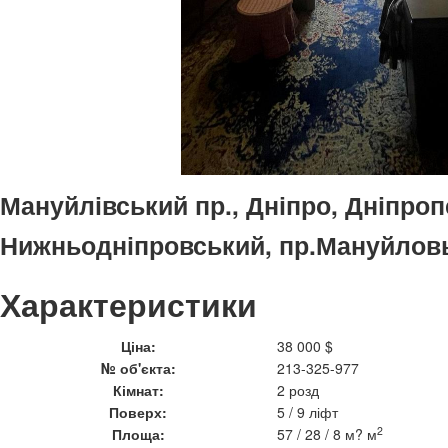
Мануйлівський пр., Дніпро, Дніпро
Нижньодніпровський, пр.Мануйлов
Характеристики
Ціна:
38 000 $
№ об'єкта:
213-325-977
Кімнат:
2 розд
Поверх:
5 / 9 ліфт
2
Площа:
57 / 28 / 8 м? м