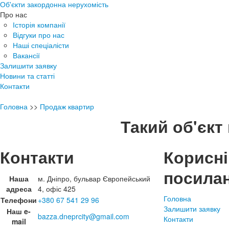
Об'єкти закордонна нерухомість
Про нас
Історія компанії
Відгуки про нас
Наші спеціалісти
Вакансії
Залишити заявку
Новини та статті
Контакти
Головна
>>
Продаж квартир
Такий об'єкт 
Контакти
Корисні
посила
Наша
м. Дніпро, бульвар Європейський
адреса
4, офіс 425
Головна
Телефони
+380 67 541 29 96
Залишити заявку
Наш e-
bazza.dneprcity@gmail.com
Контакти
mail