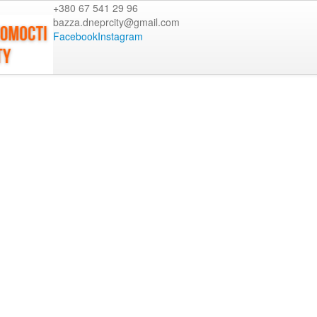
+380 67 541 29 96
bazza.dneprcity@gmail.com
Facebook
Instagram