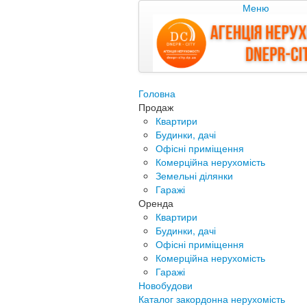
Меню
Головна
Продаж
Квартири
Будинки, дачі
Офісні приміщення
Комерційна нерухомість
Земельні ділянки
Гаражі
Оренда
Квартири
Будинки, дачі
Офісні приміщення
Комерційна нерухомість
Гаражі
Новобудови
Каталог закордонна нерухомість