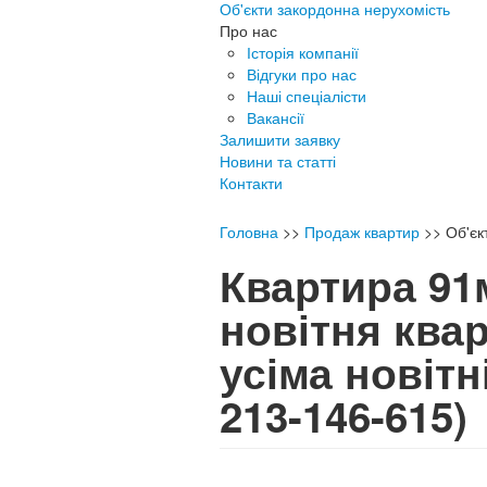
Об'єкти закордонна нерухомість
Про нас
Історія компанії
Відгуки про нас
Наші спеціалісти
Вакансії
Залишити заявку
Новини та статті
Контакти
Головна
>>
Продаж квартир
>>
Об'є
Квартира 91
новітня ква
усіма новіт
213-146-615)