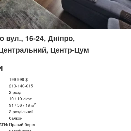
вул., 16-24, Дніпро,
 Центральний, Центр-Цум
и
199 999 $
213-146-615
2 розд
10 / 10 ліфт
2
91 / 56 / 19 м
2 роздільний
балкон
АТИ:
Правий берег
новобудова