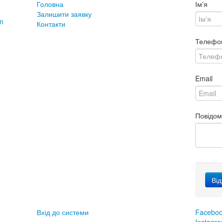
Головна
Ім'я
Залишити заявку
m
Контакти
Телефо
Email
Повідо
Вхід до системи
Facebo
Instagr