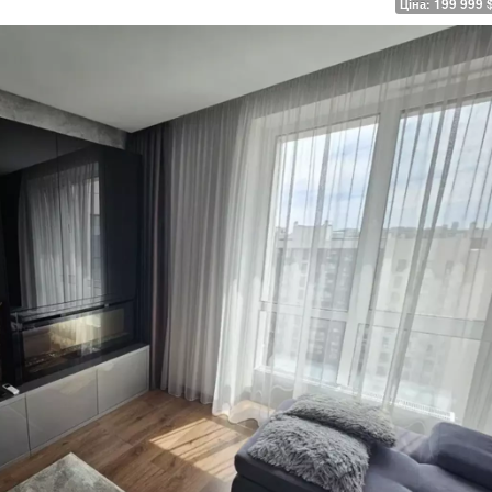
199 999 
Ціна: