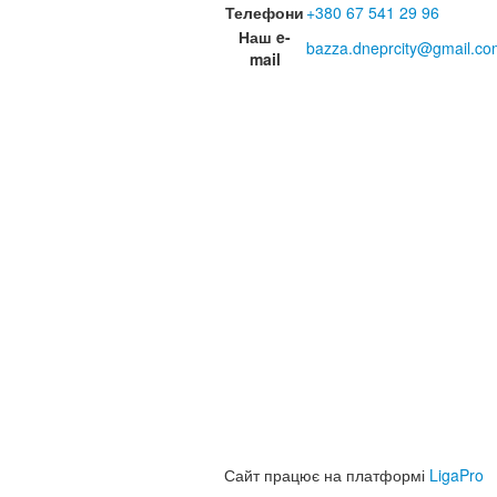
Телефони
+380 67 541 29 96
Наш e-
bazza.dneprcity@gmail.co
mail
Сайт працює на платформі
LigaPro