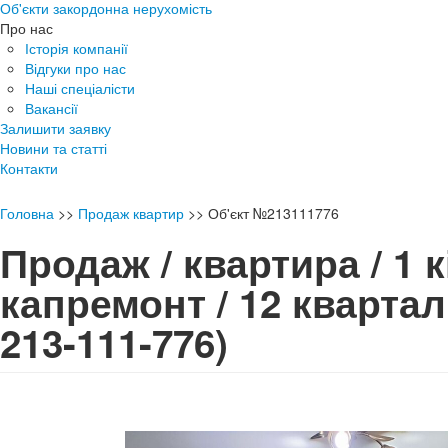
Об'єкти закордонна нерухомість
Про нас
Історія компанії
Відгуки про нас
Наші спеціалісти
Вакансії
Залишити заявку
Новини та статті
Контакти
Головна
>>
Продаж квартир
>>
Об'єкт №213111776
Продаж / квартира / 1 к
капремонт / 12 кварта
213-111-776)