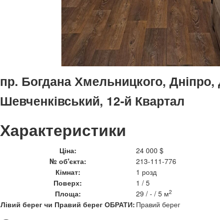
пр. Богдана Хмельницкого, Дніпро,
Шевченківський, 12-й Квартал
Характеристики
Ціна:
24 000 $
№ об'єкта:
213-111-776
Кімнат:
1 розд
Поверх:
1 / 5
2
Площа:
29 / - / 5 м
Лівий берег чи Правий берег ОБРАТИ:
Правий берег