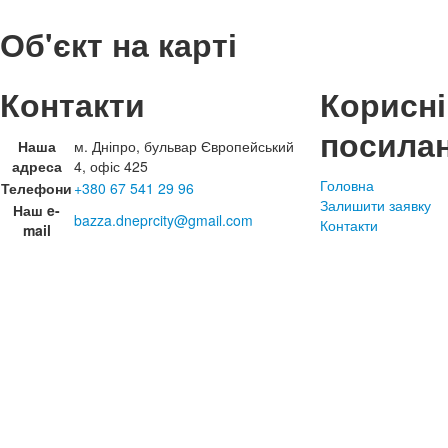
Об'єкт на карті
Контакти
Корисні
посила
Наша
м. Дніпро, бульвар Європейський
адреса
4, офіс 425
Головна
Телефони
+380 67 541 29 96
Залишити заявку
Наш e-
bazza.dneprcity@gmail.com
Контакти
mail