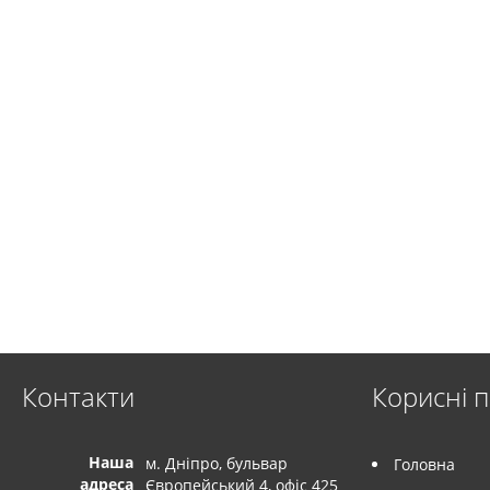
Контакти
Корисні 
Наша
м. Дніпро, бульвар
Головна
адреса
Європейський 4, офіс 425