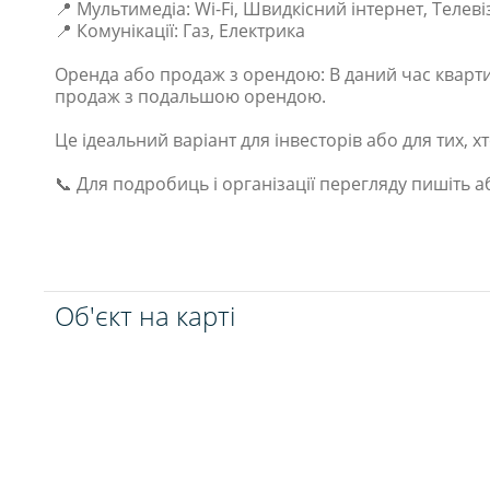
📍 Мультимедіа: Wi-Fi, Швидкісний інтернет, Телев
📍 Комунікації: Газ, Електрика
Оренда або продаж з орендою: В даний час кварт
продаж з подальшою орендою.
Це ідеальний варіант для інвесторів або для тих, хт
📞 Для подробиць і організації перегляду пишіть а
Об'єкт на карті