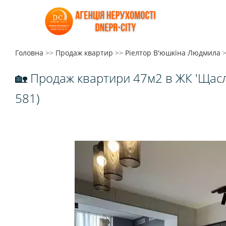
Головна
>>
Продаж квартир
>>
Ріелтор В'юшкіна Людмила
🏡 Продаж квартири 47м2 в ЖК 'Щас
581)