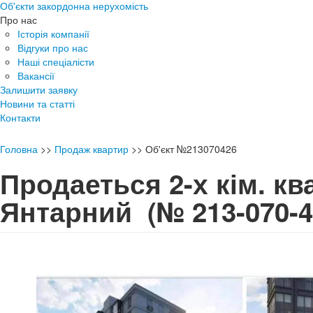
Об'єкти закордонна нерухомість
Про нас
Історія компанії
Відгуки про нас
Наші спеціалісти
Вакансії
Залишити заявку
Новини та статті
Контакти
Головна
>>
Продаж квартир
>>
Об'єкт №213070426
Продаеться 2-х кім. к
Янтарний
(№ 213-070-4