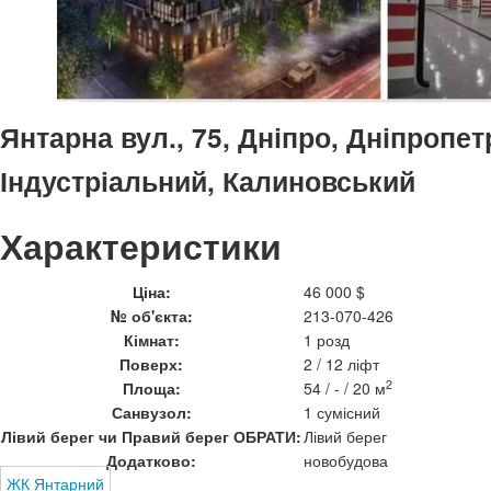
Янтарна вул., 75, Дніпро, Дніпропет
Індустріальний, Калиновський
Характеристики
Ціна:
46 000 $
№ об'єкта:
213-070-426
Кімнат:
1 розд
Поверх:
2 / 12 ліфт
2
Площа:
54 / - / 20 м
Санвузол:
1 сумісний
Лівий берег чи Правий берег ОБРАТИ:
Лівий берег
Додатково:
новобудова
ЖК Янтарний