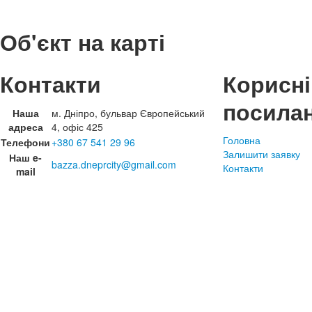
Об'єкт на карті
Контакти
Корисні
посила
Наша
м. Дніпро, бульвар Європейський
адреса
4, офіс 425
Головна
Телефони
+380 67 541 29 96
Залишити заявку
Наш e-
bazza.dneprcity@gmail.com
Контакти
mail