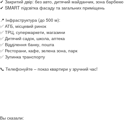
✔ Закритий двір: без авто, дитячий майданчик, зона барбекю
✔ SMART підсвітка фасаду та загальних приміщень
📍 Інфраструктура (до 500 м):
✅ АТБ, місцевий ринок
✅ ТРЦ, супермаркети, магазини
✅ Дитячий садок, школа, аптека
✅ Відділення банку, пошта
✅ Ресторани, кафе, зелена зона, парк
✅ Зупинка транспорту
📞 Телефонуйте – показ квартири у зручний час!
Вы сказали: