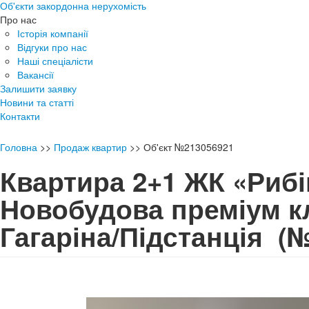
Об'єкти закордонна нерухомість
Про нас
Історія компанії
Відгуки про нас
Наші спеціалісти
Вакансії
Залишити заявку
Новини та статті
Контакти
Головна
>>
Продаж квартир
>>
Об'єкт №213056921
Квартира 2+1 ЖК «Риб
Новобудова преміум кл
Гагаріна/Підстанція
(№