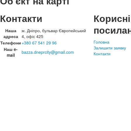
Об'єкт на карті
Контакти
Корисні
посила
Наша
м. Дніпро, бульвар Європейський
адреса
4, офіс 425
Головна
Телефони
+380 67 541 29 96
Залишити заявку
Наш e-
bazza.dneprcity@gmail.com
Контакти
mail