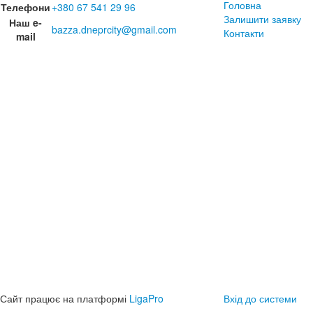
Головна
Телефони
+380 67 541 29 96
Залишити заявку
Наш e-
bazza.dneprcity@gmail.com
Контакти
mail
Сайт працює на платформі
LigaPro
Вхід до системи