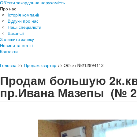
Об'єкти закордонна нерухомість
Про нас
Історія компанії
Відгуки про нас
Наші спеціалісти
Вакансії
Залишити заявку
Новини та статті
Контакти
Головна
>>
Продаж квартир
>>
Об'єкт №212894112
Продам большую 2к.кв
пр.Ивана Мазепы
(№ 2