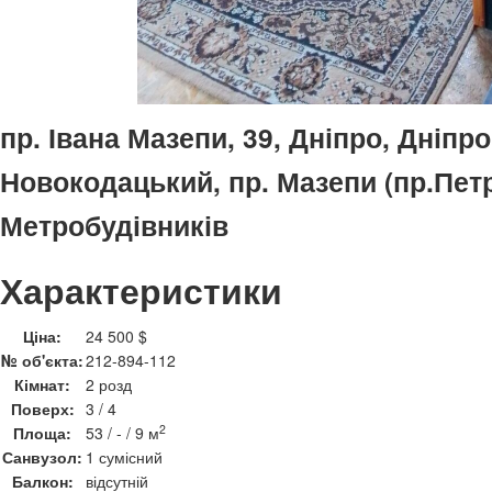
пр. Івана Мазепи, 39, Дніпро, Дніпр
Новокодацький, пр. Мазепи (пр.Петр
Метробудівників
Характеристики
Ціна:
24 500 $
№ об'єкта:
212-894-112
Кімнат:
2 розд
Поверх:
3 / 4
2
Площа:
53 / - / 9 м
Санвузол:
1 сумісний
Балкон:
відсутній