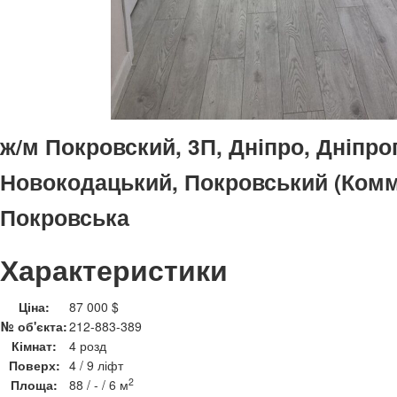
ж/м Покровский, 3П, Дніпро, Дніпро
Новокодацький, Покровський (Комм
Покровська
Характеристики
Ціна:
87 000 $
№ об'єкта:
212-883-389
Кімнат:
4 розд
Поверх:
4 / 9 ліфт
2
Площа:
88 / - / 6 м