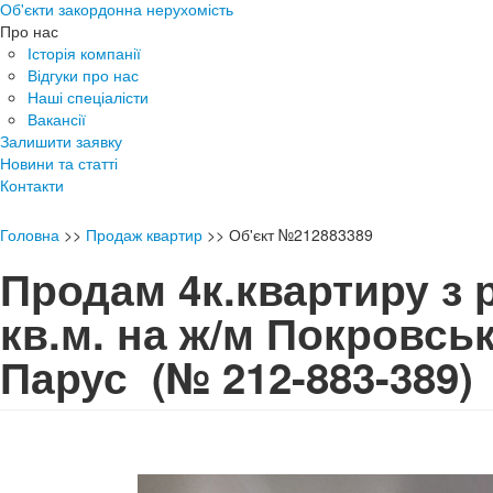
Об'єкти закордонна нерухомість
Про нас
Історія компанії
Відгуки про нас
Наші спеціалісти
Вакансії
Залишити заявку
Новини та статті
Контакти
Головна
>>
Продаж квартир
>>
Об'єкт №212883389
Продам 4к.квартиру з 
кв.м. на ж/м Покровсь
Парус
(№ 212-883-389)