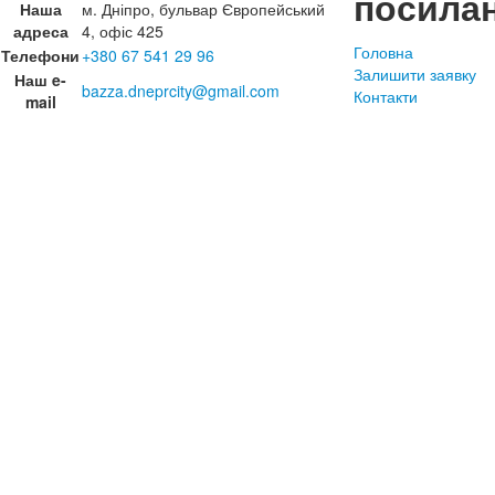
посила
Наша
м. Дніпро, бульвар Європейський
адреса
4, офіс 425
Головна
Телефони
+380 67 541 29 96
Залишити заявку
Наш e-
bazza.dneprcity@gmail.com
Контакти
mail