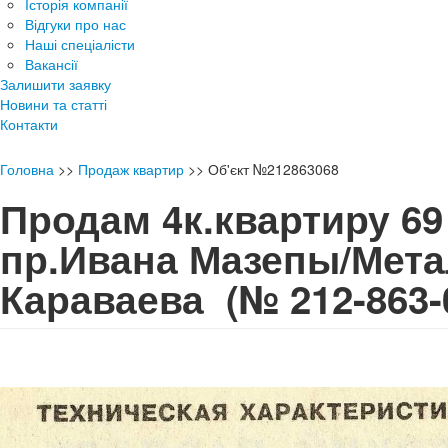
Історія компанії
Відгуки про нас
Наші спеціалісти
Вакансії
Залишити заявку
Новини та статті
Контакти
Головна
>>
Продаж квартир
>>
Об'єкт №212863068
Продам 4к.квартиру 69
пр.Ивана Мазепы/Мета
Караваева
(№ 212-863-