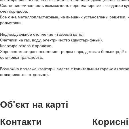
Состояние жилое, есть возможность перепланировки - создание ку
счет коридора.
Все окна металлопластиковые, на внешних установлены решетки, 
рольставни.
Индивидуальное отопление - газовый котел.
Счётчики на газ, воду, электричество (двухтарифный).
Квартира готова к продаже.
Хорошее месторасположение - рядом парк, детская больница, 2-е 
остановки транспорта.
Возможна продажа квартиры вместе с капитальным гаражом+погреб
оговаривается отдельно).
Об'єкт на карті
Контакти
Корисні