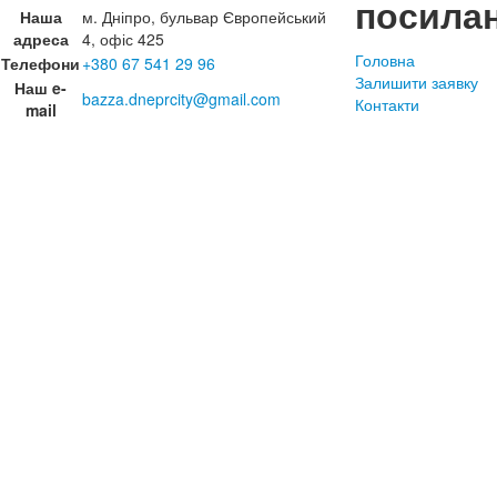
посила
Наша
м. Дніпро, бульвар Європейський
адреса
4, офіс 425
Головна
Телефони
+380 67 541 29 96
Залишити заявку
Наш e-
bazza.dneprcity@gmail.com
Контакти
mail