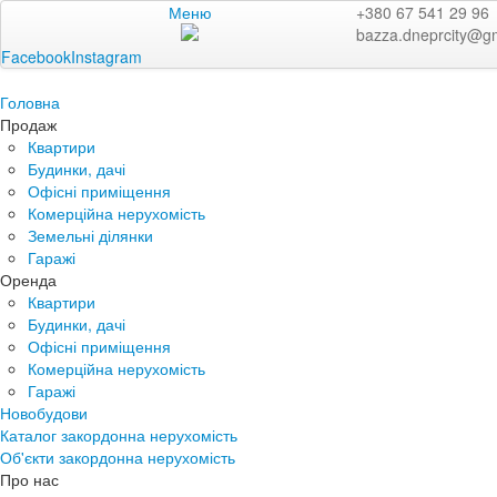
Меню
+380 67 541 29 96
bazza.dneprcity@g
Facebook
Instagram
Головна
Продаж
Квартири
Будинки, дачі
Офісні приміщення
Комерційна нерухомість
Земельні ділянки
Гаражі
Оренда
Квартири
Будинки, дачі
Офісні приміщення
Комерційна нерухомість
Гаражі
Новобудови
Каталог закордонна нерухомість
Об'єкти закордонна нерухомість
Про нас