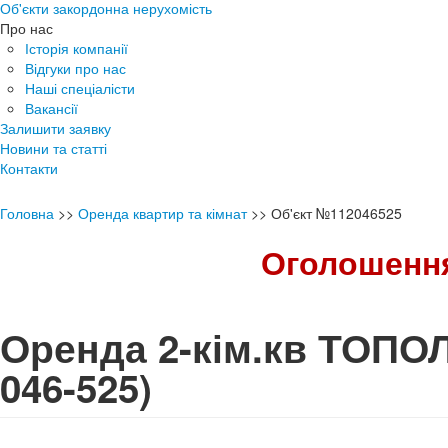
Об'єкти закордонна нерухомість
Про нас
Історія компанії
Відгуки про нас
Наші спеціалісти
Вакансії
Залишити заявку
Новини та статті
Контакти
Головна
>>
Оренда квартир та кімнат
>>
Об'єкт №112046525
Оголошення
Оренда 2-кім.кв ТОПО
046-525)