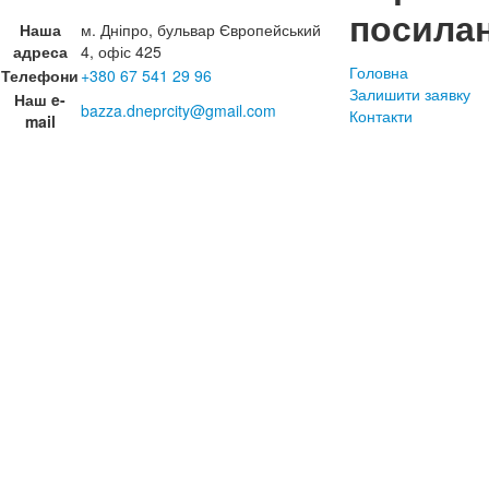
посила
Наша
м. Дніпро, бульвар Європейський
адреса
4, офіс 425
Головна
Телефони
+380 67 541 29 96
Залишити заявку
Наш e-
bazza.dneprcity@gmail.com
Контакти
mail