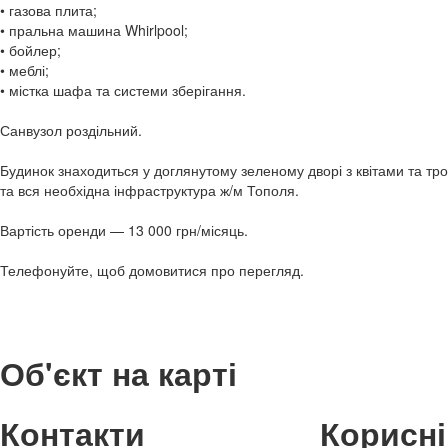
• газова плита;
• пральна машина Whirlpool;
• бойлер;
• меблі;
• містка шафа та системи зберігання.
Санвузол роздільний.
Будинок знаходиться у доглянутому зеленому дворі з квітами та т
та вся необхідна інфраструктура ж/м Тополя.
Вартість оренди — 13 000 грн/місяць.
Телефонуйте, щоб домовитися про перегляд.
Об'єкт на карті
Контакти
Корисні