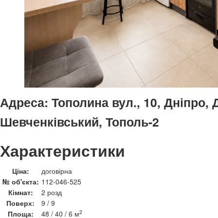
Адреса:
Тополина вул., 10, Дніпро,
Шевченківський, Тополь-2
Характеристики
Ціна:
договірна
№ об'єкта:
112-046-525
Кімнат:
2 розд
Поверх:
9 / 9
2
Площа:
48 / 40 / 6 м