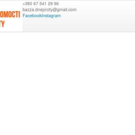
+380 67 541 29 96
bazza.dneprcity@gmail.com
Facebook
Instagram