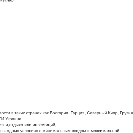
сти в таких странах как Болгария, Турция, Северный Кипр, Грузия
ТИ Украина.
изни,отдыха или инвестиций,
 выгодных условиях с минимальным входом и максимальной