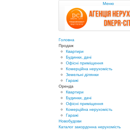
Меню
Головна
Продаж
Квартири
Будинки, дачі
Офісні приміщення
Комерційна нерухомість
Земельні ділянки
Гаражі
Оренда
Квартири
Будинки, дачі
Офісні приміщення
Комерційна нерухомість
Гаражі
Новобудови
Каталог закордонна нерухомість