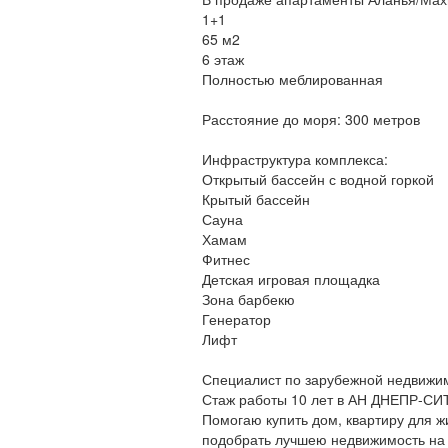
1+1
65 м2
6 этаж
Полностью меблированная
Расстояние до моря: 300 метров
Инфраструктура комплекса:
Открытый бассейн с водной горкой
Крытый бассейн
Сауна
Хамам
Фитнес
Детская игровая площадка
Зона барбекю
Генератор
Лифт
Специалист по зарубежной недвижимо
Стаж работы 10 лет в АН ДНЕПР-СИ
Помогаю купить дом, квартиру для ж
подобрать лучшею недвижимость на