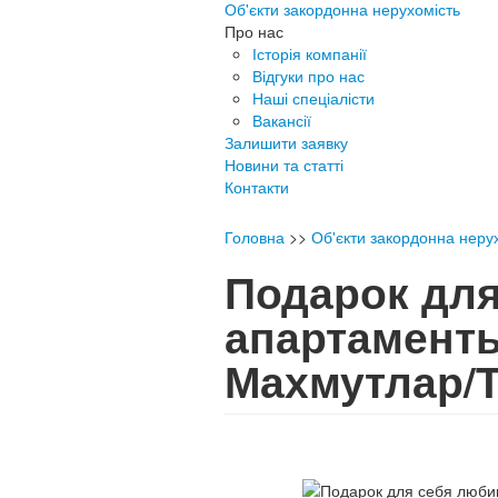
Об'єкти закордонна нерухомість
Про нас
Історія компанії
Відгуки про нас
Наші спеціалісти
Вакансії
Залишити заявку
Новини та статті
Контакти
Головна
>>
Об'єкти закордонна неру
Подарок для
апартаменты
Махмутлар/