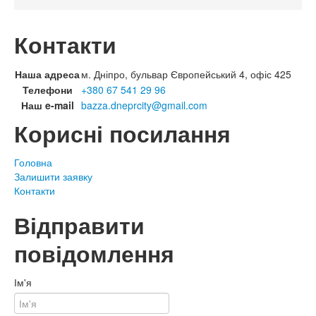
Контакти
Наша адреса
м. Дніпро, бульвар Європейський 4, офіс 425
Телефони
+380 67 541 29 96
Наш e-mail
bazza.dneprcity@gmail.com
Корисні посилання
Головна
Залишити заявку
Контакти
Відправити
повідомлення
Ім'я