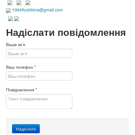
1964Koshkina@gmail.com
Надіслати повідомлення
Ваше ім'я
Ваш телефон
*
Повідомлення
*