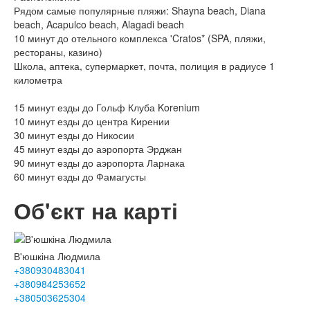
Рядом самые популярные пляжи: Shayna beach, Diana
beach, Acapulco beach, Alagadi beach
10 минут до отельного комплекса 'Cratos* (SPA, пляжи,
рестораны, казино)
Школа, аптека, супермаркет, почта, полиция в радиусе 1
километра
15 минут езды до Гольф Клуба Korenium
10 минут езды до центра Кирении
30 минут езды до Никосии
45 минут езды до аэропорта Эрджан
90 минут езды до аэропорта Ларнака
60 минут езды до Фамагусты
Об'єкт на карті
В'юшкіна Людмила
+380930483041
+380984253652
+380503625304