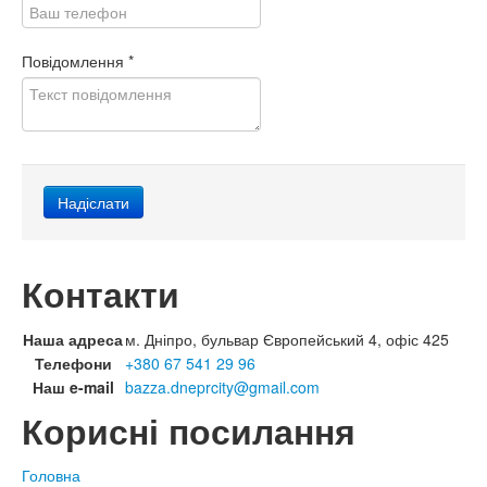
Повідомлення
*
Контакти
Наша адреса
м. Дніпро, бульвар Європейський 4, офіс 425
Телефони
+380 67 541 29 96
Наш e-mail
bazza.dneprcity@gmail.com
Корисні посилання
Головна