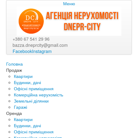
Меню
+380 67 541 29 96
bazza.dneprcity@gmail.com
Facebook
Instagram
Головна
Продаж
Квартири
Будинки, дачі
Офісні приміщення
Комерційна нерухомість
Земельні ділянки
Гаражі
Оренда
Квартири
Будинки, дачі
Офісні приміщення
Комерційна нерухомість