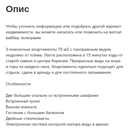
Опис
Чтобы уточнить информацию или подобрать другой вариант
недвижимости, вы можете написать или позвонить на ватсап
вайбер телеграмм
3-комнатные апартаменты 75 м2 с панорамным видом
недалеко от пляжа. Лапта расположена в 15 минутах езды от
старой гавани и центра Кирении. Прекрасные виды на море
и горы из каждого окна. Апартаменты идеально подходят для
отдыха, сдачи в аренду и для постоянного проживания.
Особенности
Две большие спальни со встроенными шкафами
Встроенная кухня
Ванная комната
Гостиная с большим балконом
Двойные стеклопакеты
Электронная система контроля напора воды в кранах