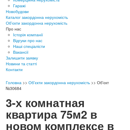
Гаражі
Новобудови
Каталог закордонна нерухомість
Об'єкти закордонна нерухомість
Про нас
Історія компанії
Відгуки про нас
Наші спеціалісти
Вакансії
Залишити заявку
Новини та статті
Контакти
Головна
>>
Об'єкти закордонна нерухомість
>>
Об'єкт
№30684
3-х комнатная
квартира 75м2 в
новом комплексе в