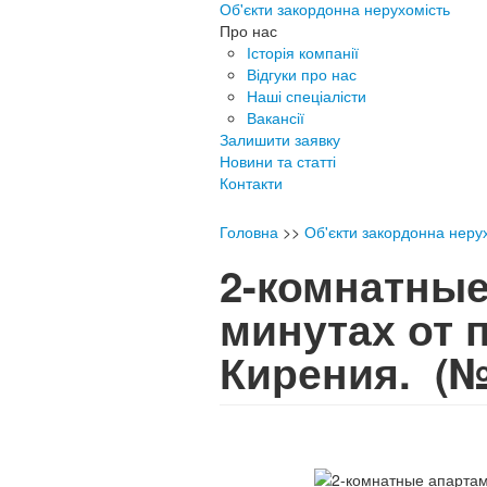
Об'єкти закордонна нерухомість
Про нас
Історія компанії
Відгуки про нас
Наші спеціалісти
Вакансії
Залишити заявку
Новини та статті
Контакти
Головна
>>
Об'єкти закордонна неру
2-комнатные
минутах от 
Кирения.
(№