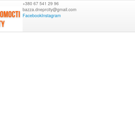
+380 67 541 29 96
bazza.dneprcity@gmail.com
Facebook
Instagram