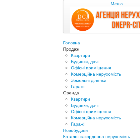
Меню
Головна
Продаж
Квартири
Будинки, дачі
Офісні приміщення
Комерційна нерухомість
Земельні ділянки
Гаражі
Оренда
Квартири
Будинки, дачі
Офісні приміщення
Комерційна нерухомість
Гаражі
Новобудови
Каталог закордонна нерухомість