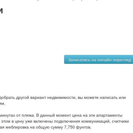
и
обрать другой вариант недвижимости, вы можете написать или
мм.
минутах от пляжа. В данный момент цена на эти апартаменты
и этом в цену уже включены подключения коммуникаций, считчики
ная меблировка на общую сумму 7,750 фунтов.