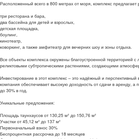
Расположенный всего в 800 метрах от моря, комплекс предлагает
три ресторана и бара,
два бассейна для детей и взрослых,
детская площадка,
боулинг,
кинотеатр,
коворкинг, а также амфитеатр для вечерних шоу и зоны отдыха.
Все объекты комплекса окружены благоустроенной территорией 
реликтовыми субтропическими растениями, создающими атмосфер
Инвестирование в этот комплекс – это надёжный и перспективны
компания обеспечивает высокую доходность от сдачи в аренду, а
до 30% в год.
Уникальные предложения:
Площадь таунхаусов от 130,25 м² до 150,76 м²
Участки от 45,12 м² до 137 м²
Первоначальный взнос 30%
Беспроцентная рассрочка до 18 месяцев