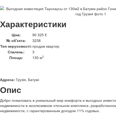
Характеристики
Ціна:
90 325 €
№ об'єкта:
3238
Тип нерухомості:
продаж квартир
Спалень:
3
2
Площа:
130 м
Адреса:
Грузія, Батумі
Опис
Добро пожаловать в уникальный мир комфорта и выгодных инвести
недвижимости в эксклюзивном отельном комплексе, разработанн
недвижимости, с гарантированным доходом 11% годовых.