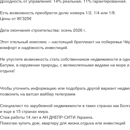
Доходность от управления: 14% реальная, 11% гарантированная.
Есть возможность преобрести долю номера 1/2, 1/4 или 1/8.
Цены от 90’325€
Дата окончания строительства: осень 2026 г.
Этот отельный комплекс – настоящий бриллиант на побережье Чёр
комфорт и надёжность инвестиций.
Не упустите возможность стать собственником недвижимости в од
Батуми, в окружении природы, с великолепными видами на море и
отдыха!
Чтобы уточнить информацию или подобрать другой вариант недви
позвонить на ватсап вайбер телеграмм
Специалист по зарубежной недвижимости в таких странах как Болг
и еще в 15 странах мира.
Стаж работы 14 лет в АН ДНЕПР-СИТИ Украина.
Помогаю купить дом, квартиру для жизни,отдыха или инвестиций