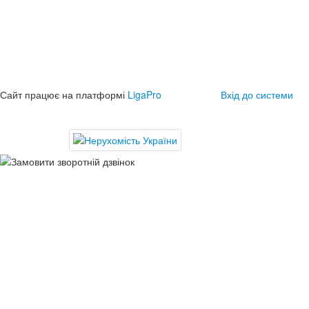
Сайт працює на платформі
LigaPro
Вхід до системи