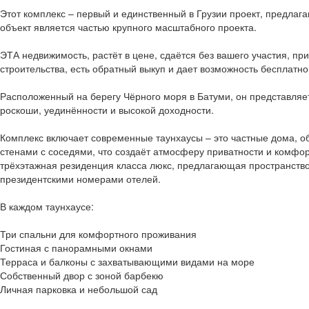
Этот комплекс – первый и единственный в Грузии проект, предлагаю
объект является частью крупного масштабного проекта.
ЭТА недвижимость, растёт в цене, сдаётся без вашего участия, пр
строительства, есть обратный выкуп и дает возможность бесплатн
Расположенный на берегу Чёрного моря в Батуми, он представляе
роскоши, уединённости и высокой доходности.
Комплекс включает современные таунхаусы – это частные дома, 
стенами с соседями, что создаёт атмосферу приватности и комфор
трёхэтажная резиденция класса люкс, предлагающая пространство
президентскими номерами отелей.
В каждом таунхаусе:
Три спальни для комфортного проживания
Гостиная с панорамными окнами
Терраса и балконы с захватывающими видами на море
Собственный двор с зоной барбекю
Личная парковка и небольшой сад