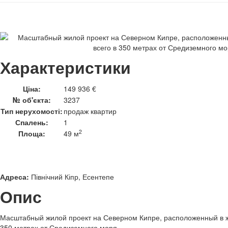
Характеристики
Ціна:
149 936 €
№ об'єкта:
3237
Тип нерухомості:
продаж квартир
Спалень:
1
2
Площа:
49 м
Адреса:
Північний Кіпр, Есентепе
Опис
Масштабный жилой проект на Северном Кипре, расположенный в ж
350 метрах от Средиземного моря.