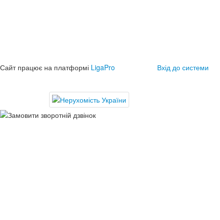
Сайт працює на платформі
LigaPro
Вхід до системи