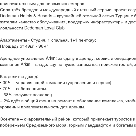
привлекательным для первых инвесторов
Сила трёх брендов и международный отельный сервис: проект созд
Dedeman Hotels & Resorts – крупнейшей отельной сетью Турции с 
жителям качество обслуживания, поддержку инфраструктуры и дос
лояльности Dedeman Loyal Club
Апартаменты - Студия, 1 спальня, 1+1 пентхаус
Площадь от 49м² - 96м²
Арендное управление Arkın: за сдачу в аренду, сервис и операци
компания Arkın – владельцу не нужно заниматься поиском гостей,
Как делится доход:
• 30% – управляющей компании (управление и сервис)
• 70% – собственникам:
– 68% получает владелец
– 2% идёт в общий фонд на ремонт и обновление комплекса, чтоб
уровень и привлекательность для аренды.
Эсентепе – очаровательный район, который привлекает туристов и
побережьем Средиземного моря, горным ландшафтом и богатым к