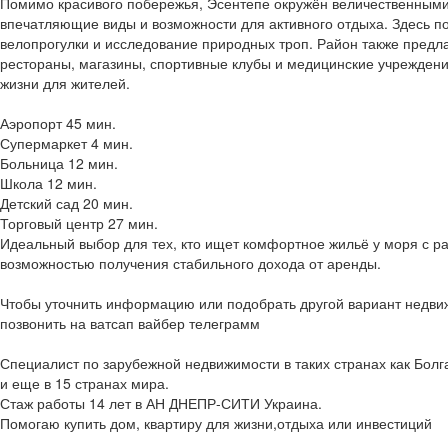
Помимо красивого побережья, Эсентепе окружён величественными
впечатляющие виды и возможности для активного отдыха. Здесь п
велопрогулки и исследование природных троп. Район также предла
рестораны, магазины, спортивные клубы и медицинские учрежден
жизни для жителей.
Аэропорт 45 мин.
Супермаркет 4 мин.
Больница 12 мин.
Школа 12 мин.
Детский сад 20 мин.
Торговый центр 27 мин.
Идеальный выбор для тех, кто ищет комфортное жильё у моря с р
возможностью получения стабильного дохода от аренды.
Чтобы уточнить информацию или подобрать другой вариант недви
позвонить на ватсап вайбер телеграмм
Специалист по зарубежной недвижимости в таких странах как Болг
и еще в 15 странах мира.
Стаж работы 14 лет в АН ДНЕПР-СИТИ Украина.
Помогаю купить дом, квартиру для жизни,отдыха или инвестиций