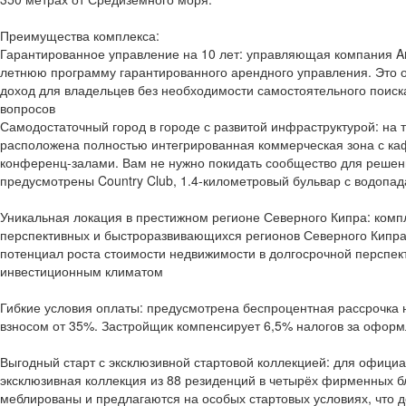
Преимущества комплекса:
Гарантированное управление на 10 лет: управляющая компания Ar
летнюю программу гарантированного арендного управления. Это 
доход для владельцев без необходимости самостоятельного поис
вопросов
Самодостаточный город в городе с развитой инфраструктурой: на
расположена полностью интегрированная коммерческая зона с каф
конференц-залами. Вам не нужно покидать сообщество для решен
предусмотрены Country Club, 1.4-километровый бульвар с водопа
Уникальная локация в престижном регионе Северного Кипра: комп
перспективных и быстроразвивающихся регионов Северного Кипра,
потенциал роста стоимости недвижимости в долгосрочной перспек
инвестиционным климатом
Гибкие условия оплаты: предусмотрена беспроцентная рассрочка 
взносом от 35%. Застройщик компенсирует 6,5% налогов за оформ
Выгодный старт с эксклюзивной стартовой коллекцией: для официа
эксклюзивная коллекция из 88 резиденций в четырёх фирменных б
меблированы и предлагаются на особых стартовых условиях, что д