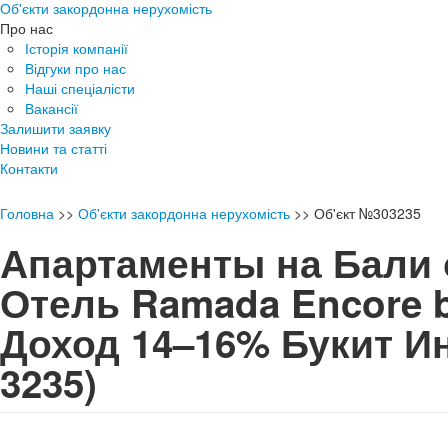
Об'єкти закордонна нерухомість
Про нас
Історія компанії
Відгуки про нас
Наші спеціалісти
Вакансії
Залишити заявку
Новини та статті
Контакти
Головна
>>
Об'єкти закордонна нерухомість
>>
Об'єкт №303235
Апартаменты на Бали о
Отель Ramada Encore 
Доход 14–16% Букит 
3235)