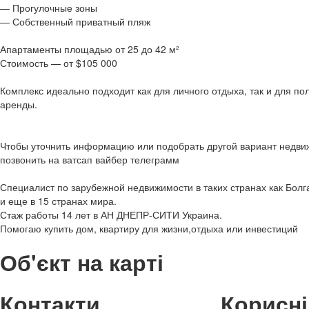
— Прогулочные зоны
— Собственный приватный пляж
Апартаменты площадью от 25 до 42 м²
Стоимость — от $105 000
Комплекс идеально подходит как для личного отдыха, так и для по
аренды.
Чтобы уточнить информацию или подобрать другой вариант недви
позвонить на ватсап вайбер телеграмм
Специалист по зарубежной недвижимости в таких странах как Болг
и еще в 15 странах мира.
Стаж работы 14 лет в АН ДНЕПР-СИТИ Украина.
Помогаю купить дом, квартиру для жизни,отдыха или инвестиций
Об'єкт на карті
Контакти
Корисні