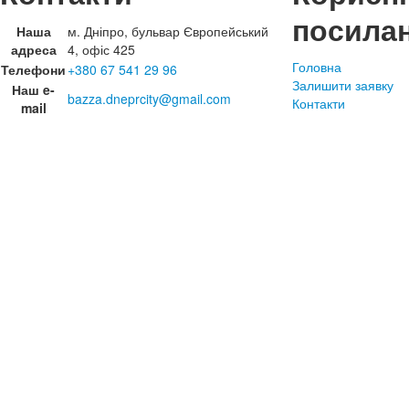
посила
Наша
м. Дніпро, бульвар Європейський
адреса
4, офіс 425
Головна
Телефони
+380 67 541 29 96
Залишити заявку
Наш e-
bazza.dneprcity@gmail.com
Контакти
mail