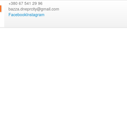
+380 67 541 29 96
bazza.dneprcity@gmail.com
Facebook
Instagram