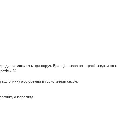
оди, затишку та моря поруч. Вранці — кава на терасі з видом на г
 потім» 😌
ля відпочинку або оренди в туристичний сезон.
організую перегляд.