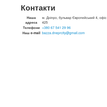
Контакти
Наша
м. Дніпро, бульвар Європейський 4, офіс
адреса
425
Телефони
+380 67 541 29 96
Наш e-mail
bazza.dneprcity@gmail.com