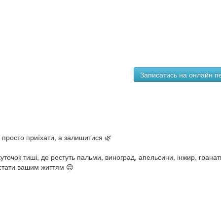
 просто приїхати, а залишитися 🌿
уточок тиші, де ростуть пальми, виноград, апельсини, інжир, гранат
 стати вашим життям 😊