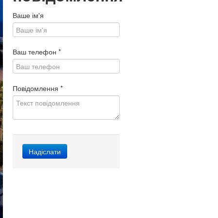
Ваше ім'я
Ваш телефон
*
Повідомлення
*