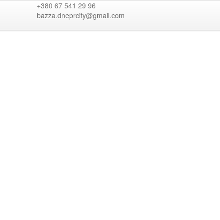
+380 67 541 29 96
bazza.dneprcity@gmail.com