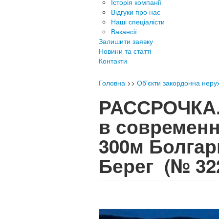
Історія компанії
Відгуки про нас
Наші спеціалісти
Вакансії
Залишити заявку
Новини та статті
Контакти
Головна
>>
Об'єкти закордонна неру
РАССРОЧКА.
в современн
300м Болга
Берег
(№ 32