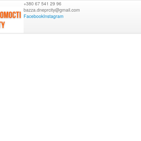
+380 67 541 29 96
bazza.dneprcity@gmail.com
Facebook
Instagram