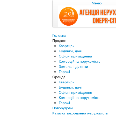
Меню
Головна
Продаж
Квартири
Будинки, дачі
Офісні приміщення
Комерційна нерухомість
Земельні ділянки
Гаражі
Оренда
Квартири
Будинки, дачі
Офісні приміщення
Комерційна нерухомість
Гаражі
Новобудови
Каталог закордонна нерухомість