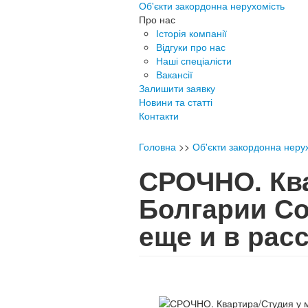
Об'єкти закордонна нерухомість
Про нас
Історія компанії
Відгуки про нас
Наші спеціалісти
Вакансії
Залишити заявку
Новини та статті
Контакти
Головна
>>
Об'єкти закордонна неру
СРОЧНО. Ква
Болгарии Со
еще и в ра