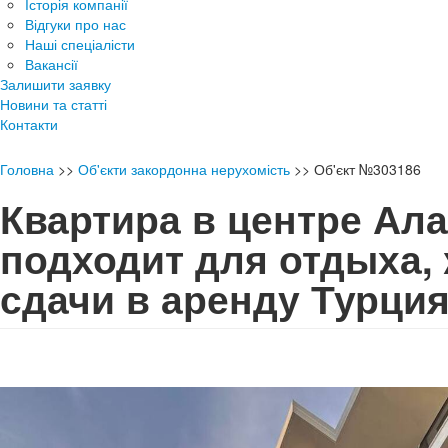
Історія компанії
Відгуки про нас
Наші спеціалісти
Вакансії
Залишити заявку
Новини та статті
Контакти
Головна
>>
Об'єкти закордонна нерухомість
>>
Об'єкт №303186
Квартира в центре Ал
подходит для отдыха,
сдачи в аренду Турц