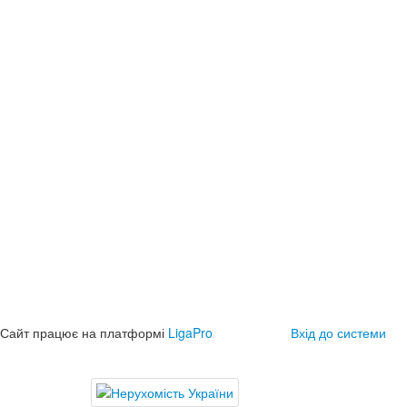
Сайт працює на платформі
LigaPro
Вхід до системи