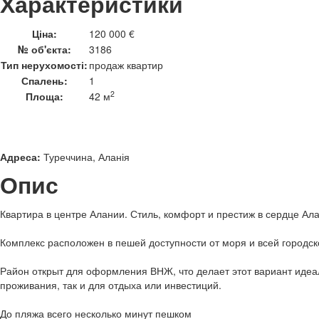
Характеристики
Ціна:
120 000 €
№ об'єкта:
3186
Тип нерухомості:
продаж квартир
Спалень:
1
2
Площа:
42 м
Адреса:
Туреччина, Аланія
Опис
Квартира в центре Алании. Стиль, комфорт и престиж в сердце Ал
Комплекс расположен в пешей доступности от моря и всей городс
Район открыт для оформления ВНЖ, что делает этот вариант идеа
проживания, так и для отдыха или инвестиций.
До пляжа всего несколько минут пешком