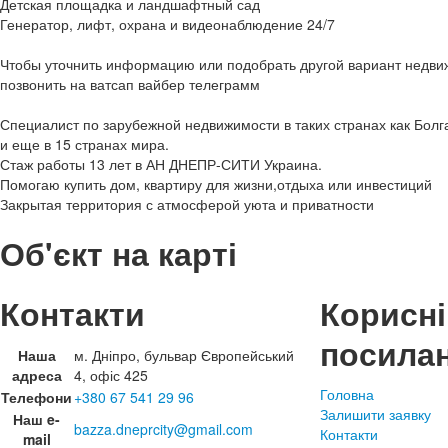
Детская площадка и ландшафтный сад
Генератор, лифт, охрана и видеонаблюдение 24/7
Чтобы уточнить информацию или подобрать другой вариант недви
позвонить на ватсап вайбер телеграмм
Специалист по зарубежной недвижимости в таких странах как Болг
и еще в 15 странах мира.
Стаж работы 13 лет в АН ДНЕПР-СИТИ Украина.
Помогаю купить дом, квартиру для жизни,отдыха или инвестиций
Закрытая территория с атмосферой уюта и приватности
Об'єкт на карті
Контакти
Корисні
посила
Наша
м. Дніпро, бульвар Європейський
адреса
4, офіс 425
Головна
Телефони
+380 67 541 29 96
Залишити заявку
Наш e-
bazza.dneprcity@gmail.com
Контакти
mail