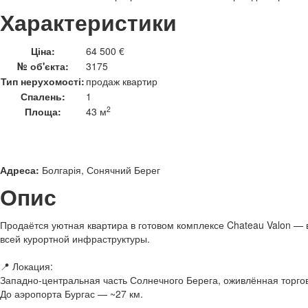
Характеристики
Ціна:
64 500 €
№ об'єкта:
3175
Тип нерухомості:
продаж квартир
Спалень:
1
2
Площа:
43 м
Адреса:
Болгарія, Сонячний Берег
Опис
Продаётся уютная квартира в готовом комплексе Chateau Valon — в
всей курортной инфраструктуры.
📍 Локация:
Западно-центральная часть Солнечного Берега, оживлённая торго
До аэропорта Бургас — ~27 км.