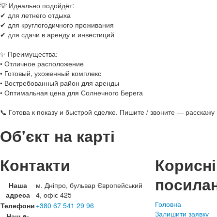
💡 Идеально подойдёт:
✔ для летнего отдыха
✔ для круглогодичного проживания
✔ для сдачи в аренду и инвестиций
✨ Преимущества:
• Отличное расположение
• Готовый, ухоженный комплекс
• Востребованный район для аренды
• Оптимальная цена для Солнечного Берега
📞 Готова к показу и быстрой сделке. Пишите / звоните — расскажу 
Об'єкт на карті
Контакти
Корисні
посила
Наша
м. Дніпро, бульвар Європейський
адреса
4, офіс 425
Головна
Телефони
+380 67 541 29 96
Залишити заявку
Наш e-