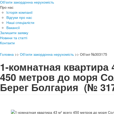
Об'єкти закордонна нерухомість
Про нас
Історія компанії
Відгуки про нас
Наші спеціалісти
Вакансії
Залишити заявку
Новини та статті
Контакти
Головна
>>
Об'єкти закордонна нерухомість
>>
Об'єкт №303175
1-комнатная квартира 4
450 метров до моря С
Берег Болгария
(№ 31