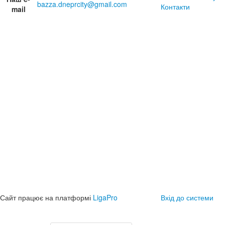
bazza.dneprcity@gmail.com
Контакти
mail
Сайт працює на платформі
LigaPro
Вхід до системи