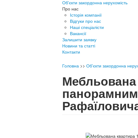
Об'єкти закордонна нерухомість
Про нас
Історія компанії
Відгуки про нас
Наші спеціалісти
Вакансії
Залишити заявку
Новини та статті
Контакти
Головна
>>
Об'єкти закордонна неру
Мебльована 
панорамним 
Рафаїлови