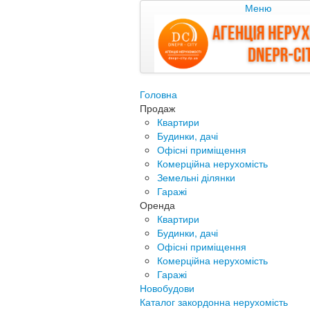
Меню
Головна
Продаж
Квартири
Будинки, дачі
Офісні приміщення
Комерційна нерухомість
Земельні ділянки
Гаражі
Оренда
Квартири
Будинки, дачі
Офісні приміщення
Комерційна нерухомість
Гаражі
Новобудови
Каталог закордонна нерухомість