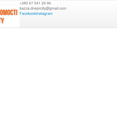
+380 67 541 29 96
bazza.dneprcity@gmail.com
Facebook
Instagram