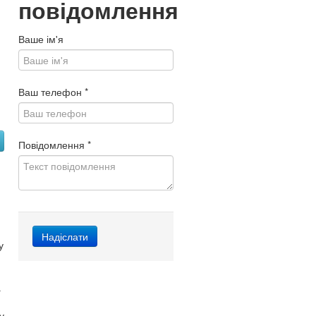
повідомлення
Ваше ім'я
Ваш телефон
*
Повідомлення
*
у
а
у