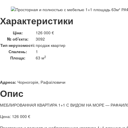
Характеристики
Ціна:
126 000 €
№ об'єкта:
3092
Тип нерухомості:
продаж квартир
Спалень:
1
2
Площа:
63 м
Адреса:
Чорногорія, Рафаїловичи
Опис
МЕБЛИРОВАННАЯ КВАРТИРА 1+1 С ВИДОМ НА МОРЕ — РАФАИ
Цена: 126 000 €
Просторная и полностью меблированная квартира 1+1 площадью 6