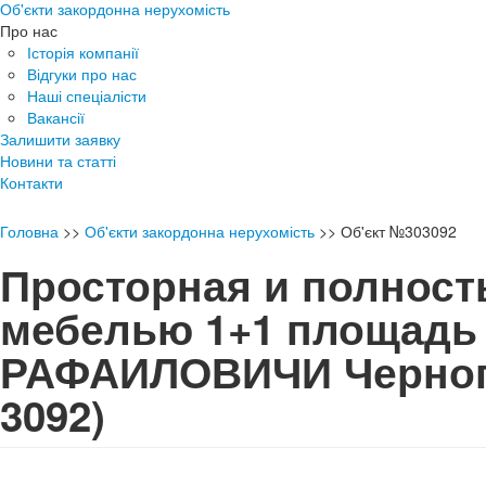
Об'єкти закордонна нерухомість
Про нас
Історія компанії
Відгуки про нас
Наші спеціалісти
Вакансії
Залишити заявку
Новини та статті
Контакти
Головна
>>
Об'єкти закордонна нерухомість
>>
Об'єкт №303092
Просторная и полност
мебелью 1+1 площадь 
РАФАИЛОВИЧИ Черно
3092)