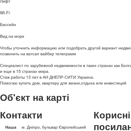
Лифт
Wi-Fi
Бассейн
Вид на море
Чтобы уточнить информацию или подобрать другой вариант недви
позвонить на ватсап вайбер телеграмм
Специалист по зарубежной недвижимости в таких странах как Болг
и еще в 15 странах мира.
Стаж работы 13 лет в АН ДНЕПР-СИТИ Украина.
Помогаю купить дом, квартиру для жизни,отдыха или инвестиций
Об'єкт на карті
Контакти
Корисні
посила
Наша
м. Дніпро, бульвар Європейський