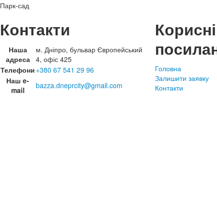
Парк-сад
Контакти
Корисні
посила
Наша
м. Дніпро, бульвар Європейський
адреса
4, офіс 425
Головна
Телефони
+380 67 541 29 96
Залишити заявку
Наш e-
bazza.dneprcity@gmail.com
Контакти
mail