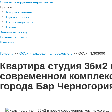
Об'єкти закордонна нерухомість
Про нас
Історія компанії
Відгуки про нас
Наші спеціалісти
Вакансії
Залишити заявку
Новини та статті
Контакти
Головна
>>
Об'єкти закордонна нерухомість
>>
Об'єкт №303090
Квартира студия 36м2
современном комплекс
города Бар Черногор