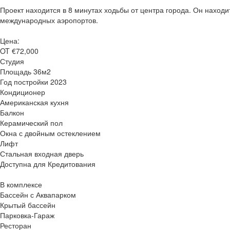
Проект находится в 8 минутах ходьбы от центра города. Он находит
международных аэропортов.
Цена:
OT €72,000
Студия
Площадь 36м2
Год постройки 2023
Кондиционер
Американская кухня
Балкон
Керамический пол
Окна с двойным остеклением
Лифт
Стальная входная дверь
Доступна для Кредитования
В комплексе
Бассейн с Аквапарком
Крытый бассейн
Парковка-Гараж
Ресторан