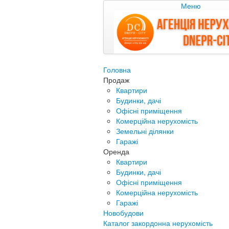
Меню
Головна
Продаж
Квартири
Будинки, дачі
Офісні приміщення
Комерційна нерухомість
Земельні ділянки
Гаражі
Оренда
Квартири
Будинки, дачі
Офісні приміщення
Комерційна нерухомість
Гаражі
Новобудови
Каталог закордонна нерухомість