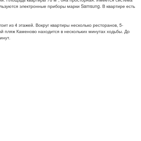
ользуются электронные приборы марки Samsung. В квартире есть
тоит из 4 этажей. Вокруг квартиры несколько ресторанов, 5-
й пляж Каменово находится в нескольких минутах ходьбы. До
инут.