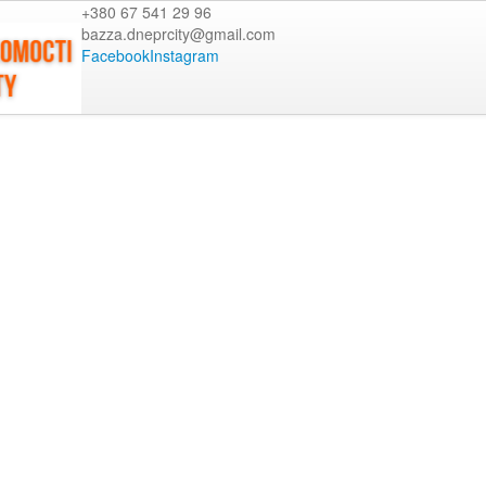
+380 67 541 29 96
bazza.dneprcity@gmail.com
Facebook
Instagram