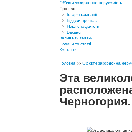
Об'єкти закордонна нерухомість
Про нас
Історія компанії
Відгуки про нас
Наші спеціалісти
Вакансії
Залишити заявку
Новини та статті
Контакти
Головна
>>
Об'єкти закордонна неру
Эта великол
расположена
Черногория