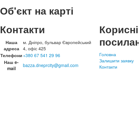
Об'єкт на карті
Контакти
Корисні
посила
Наша
м. Дніпро, бульвар Європейський
адреса
4, офіс 425
Головна
Телефони
+380 67 541 29 96
Залишити заявку
Наш e-
bazza.dneprcity@gmail.com
Контакти
mail