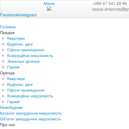
Меню
+380 67 541 29 96
bazza.dneprcity@g
Facebook
Instagram
Головна
Продаж
Квартири
Будинки, дачі
Офісні приміщення
Комерційна нерухомість
Земельні ділянки
Гаражі
Оренда
Квартири
Будинки, дачі
Офісні приміщення
Комерційна нерухомість
Гаражі
Новобудови
Каталог закордонна нерухомість
Об'єкти закордонна нерухомість
Про нас