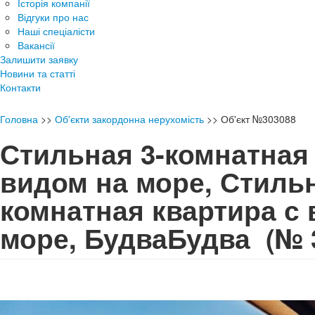
Історія компанії
Відгуки про нас
Наші спеціалісти
Вакансії
Залишити заявку
Новини та статті
Контакти
Головна
>>
Об'єкти закордонна нерухомість
>>
Об'єкт №303088
Стильная 3-комнатная 
видом на море, Стильн
комнатная квартира с
море, БудваБудва
(№ 