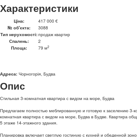
Характеристики
Ціна:
417 000 €
№ об'єкта:
3088
Тип нерухомості:
продаж квартир
Спалень:
2
2
Площа:
79 м
Адреса:
Чорногорія, Будва
Опис
Стильная 3-комнатная квартира с видом на море, Будва
Предлагаем полностью меблированную и готовую к заселению 3-к
комнатная квартира с видом на море, Будва в Будве. Квартира о
5 этаже 14-этажного здания.
Планировка включает светлую гостиную с кухней и обеденной зоно