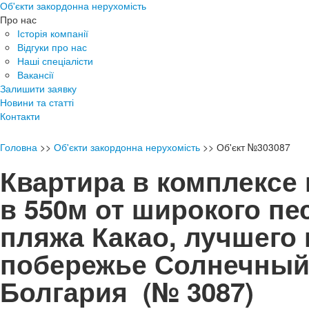
Об'єкти закордонна нерухомість
Про нас
Історія компанії
Відгуки про нас
Наші спеціалісти
Вакансії
Залишити заявку
Новини та статті
Контакти
Головна
>>
Об'єкти закордонна нерухомість
>>
Об'єкт №303087
Квартира в комплексе 
в 550м от широкого пе
пляжа Какао, лучшего 
побережье Солнечный
Болгария
(№ 3087)