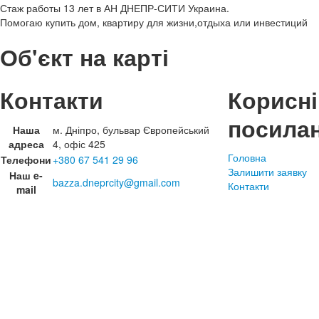
Стаж работы 13 лет в АН ДНЕПР-СИТИ Украина.
Помогаю купить дом, квартиру для жизни,отдыха или инвестиций
Об'єкт на карті
Контакти
Корисні
посила
Наша
м. Дніпро, бульвар Європейський
адреса
4, офіс 425
Головна
Телефони
+380 67 541 29 96
Залишити заявку
Наш e-
bazza.dneprcity@gmail.com
Контакти
mail