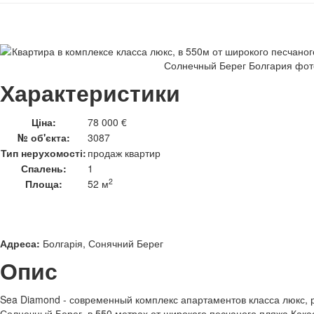
Характеристики
Ціна:
78 000 €
№ об'єкта:
3087
Тип нерухомості:
продаж квартир
Спалень:
1
2
Площа:
52 м
Адреса:
Болгарія, Сонячний Берег
Опис
Sea Diamond - современный комплекс апартаментов класса люкс, 
Солнечный Берег, в 550 метрах от широкого песчаного пляжа Кака