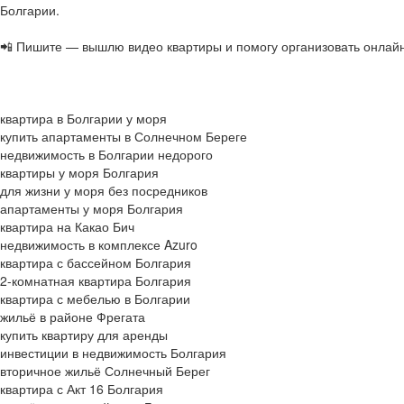
Болгарии.
📲 Пишите — вышлю видео квартиры и помогу организовать онлай
квартира в Болгарии у моря
купить апартаменты в Солнечном Береге
недвижимость в Болгарии недорого
квартиры у моря Болгария
для жизни у моря без посредников
апартаменты у моря Болгария
квартира на Какао Бич
недвижимость в комплексе Azuro
квартира с бассейном Болгария
2-комнатная квартира Болгария
квартира с мебелью в Болгарии
жильё в районе Фрегата
купить квартиру для аренды
инвестиции в недвижимость Болгария
вторичное жильё Солнечный Берег
квартира с Акт 16 Болгария