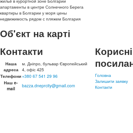
жильё в курортной зоне Болгарии
апартаменты в центре Солнечного Берега
квартиры в Болгарии у моря цены
недвижимость рядом с пляжем Болгария
Об'єкт на карті
Контакти
Корисні
посила
Наша
м. Дніпро, бульвар Європейський
адреса
4, офіс 425
Головна
Телефони
+380 67 541 29 96
Залишити заявку
Наш e-
bazza.dneprcity@gmail.com
Контакти
mail