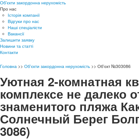
Об'єкти закордонна нерухомість
Про нас
Історія компанії
Відгуки про нас
Наші спеціалісти
Вакансії
Залишити заявку
Новини та статті
Контакти
Головна
>>
Об'єкти закордонна нерухомість
>>
Об'єкт №303086
Уютная 2-комнатная кв
комплексе не далеко о
знаменитого пляжа Ка
Солнечный Берег Бо
3086)