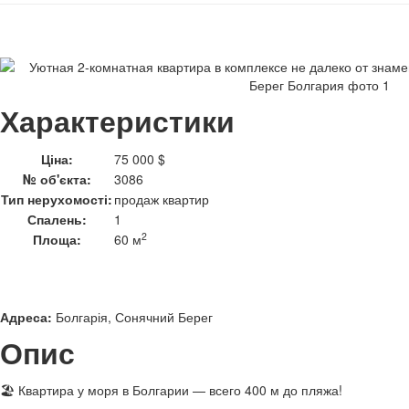
Характеристики
Ціна:
75 000 $
№ об'єкта:
3086
Тип нерухомості:
продаж квартир
Спалень:
1
2
Площа:
60 м
Адреса:
Болгарія, Сонячний Берег
Опис
🏖 Квартира у моря в Болгарии — всего 400 м до пляжа!