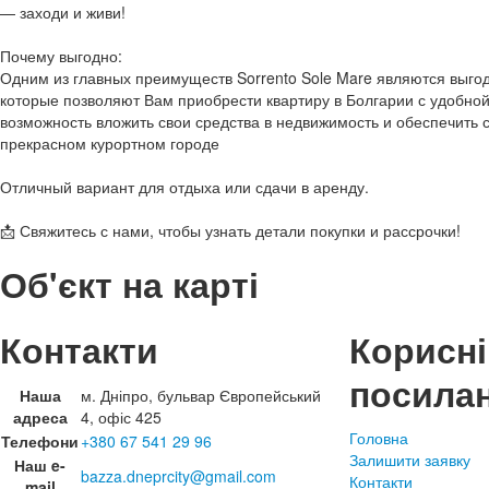
— заходи и живи!
Почему выгодно:
Одним из главных преимуществ Sorrento Sole Mare являются выго
которые позволяют Вам приобрести квартиру в Болгарии с удобной
возможность вложить свои средства в недвижимость и обеспечить
прекрасном курортном городе
Отличный вариант для отдыха или сдачи в аренду.
📩 Свяжитесь с нами, чтобы узнать детали покупки и рассрочки!
Об'єкт на карті
Контакти
Корисні
посила
Наша
м. Дніпро, бульвар Європейський
адреса
4, офіс 425
Головна
Телефони
+380 67 541 29 96
Залишити заявку
Наш e-
bazza.dneprcity@gmail.com
Контакти
mail