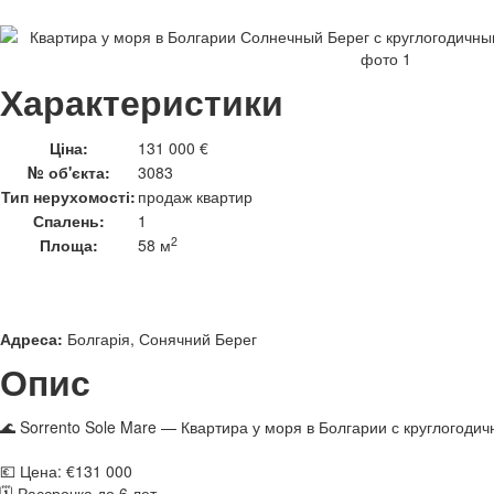
Характеристики
Ціна:
131 000 €
№ об'єкта:
3083
Тип нерухомості:
продаж квартир
Спалень:
1
2
Площа:
58 м
Адреса:
Болгарія, Сонячний Берег
Опис
🌊 Sorrento Sole Mare — Квартира у моря в Болгарии с круглогод
💶 Цена: €131 000
🗓 Рассрочка до 6 лет