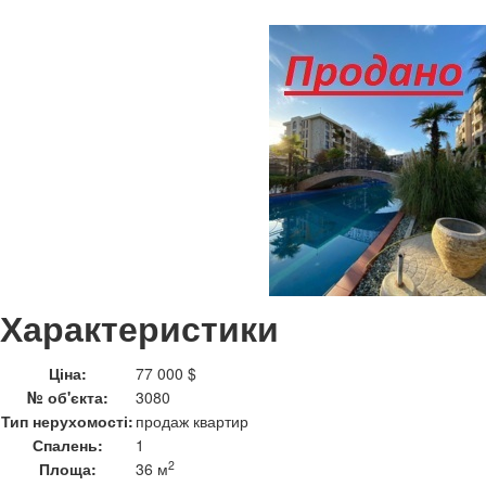
Характеристики
Ціна:
77 000 $
№ об'єкта:
3080
Тип нерухомості:
продаж квартир
Спалень:
1
2
Площа:
36 м