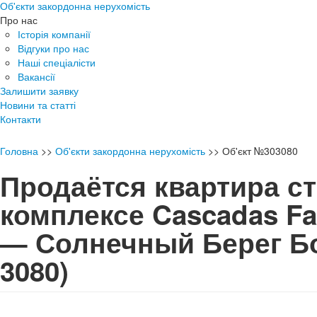
Об'єкти закордонна нерухомість
Про нас
Історія компанії
Відгуки про нас
Наші спеціалісти
Вакансії
Залишити заявку
Новини та статті
Контакти
Головна
>>
Об'єкти закордонна нерухомість
>>
Об'єкт №303080
Продаётся квартира ст
комплексе Cascadas Fa
— Солнечный Берег 
3080)