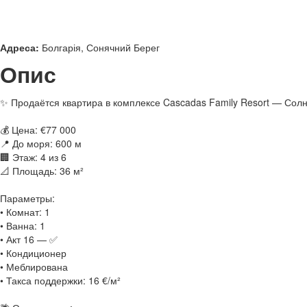
Адреса:
Болгарія, Сонячний Берег
Опис
✨ Продаётся квартира в комплексе Cascadas Family Resort — Сол
💰 Цена: €77 000
📍 До моря: 600 м
🏢 Этаж: 4 из 6
📐 Площадь: 36 м²
Параметры:
• Комнат: 1
• Ванна: 1
• Акт 16 — ✅
• Кондиционер
• Меблирована
• Такса поддержки: 16 €/м²