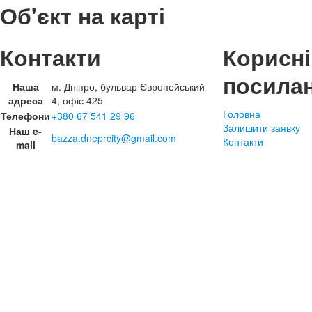
Об'єкт на карті
Контакти
Корисні
посила
Наша
м. Дніпро, бульвар Європейський
адреса
4, офіс 425
Головна
Телефони
+380 67 541 29 96
Залишити заявку
Наш e-
bazza.dneprcity@gmail.com
Контакти
mail