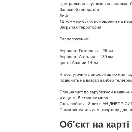
Центральная спутниковая система, W
Запасной генератор
Лифт
12 коммерческих помещений на пер
Закрытая территория
Расположение:
Аэропорт Газипаша – 29 км
Аэропорт Анталии – 130 км
центр Алании 14 км
Чтобы уточнить информацию или под
позвонить на ватсап вайбер телегра
Специалист по зарубежной недвижимо
и еще в 15 странах мира.
Стаж работы 13 лет в АН ДНЕПР-СИ
Помогаю купить дом, квартиру для ж
Об'єкт на карті