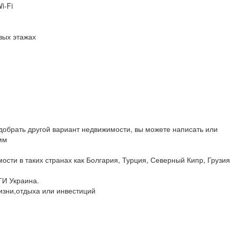
i-Fi
вых этажах
обрать другой вариант недвижимости, вы можете написать или
мм
сти в таких странах как Болгария, Турция, Северный Кипр, Грузия
ТИ Украина.
изни,отдыха или инвестиций