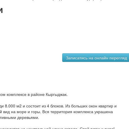
и
лом комплексе в районе Кыргыджак.
 8.000 м2 и состоит из 4 блоков. Из больших окон квартир и
й вид на море и горы. Вся территория комплекса украшена
ативными деревьями.
 находится на центральной улице города. Свой пляж и пирс!