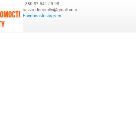
+380 67 541 29 96
bazza.dneprcity@gmail.com
Facebook
Instagram