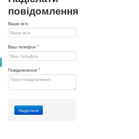
повідомлення
Ваше ім'я
Ваш телефон
*
Повідомлення
*