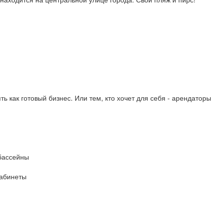
ь как готовый бизнес. Или тем, кто хочет для себя - арендаторы
бассейны
кабинеты