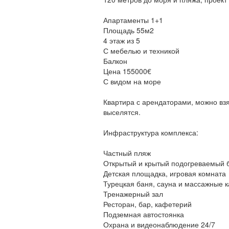
Апартаменты 1+1
Площадь 55м2
4 этаж из 5
С мебелью и техникой
Балкон
Цена 155000€
С видом на море
Квартира с арендаторами, можно взят
выселятся.
Инфраструктура комплекса:
Частный пляж
Открытый и крытый подогреваемый 
Детская площадка, игровая комната
Турецкая баня, сауна и массажные 
Тренажерный зал
Ресторан, бар, кафетерий
Подземная автостоянка
Охрана и видеонаблюдение 24/7