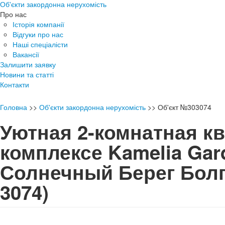
Об'єкти закордонна нерухомість
Про нас
Історія компанії
Відгуки про нас
Наші спеціалісти
Вакансії
Залишити заявку
Новини та статті
Контакти
Головна
>>
Об'єкти закордонна нерухомість
>>
Об'єкт №303074
Уютная 2-комнатная кв
комплексе Kamelia Gar
Солнечный Берег Бо
3074)