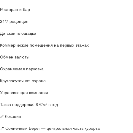
Ресторан и бар
24/7 рецепция
Детская площадка
Коммерческие помещения на первых этажах
Обмен валюты
Охраняемая парковка
Круглосуточная охрана
Управляющая компания
Такса поддержки: 8 €/м² в год
✅ Локация
📍 Солнечный Берег — центральная часть курорта