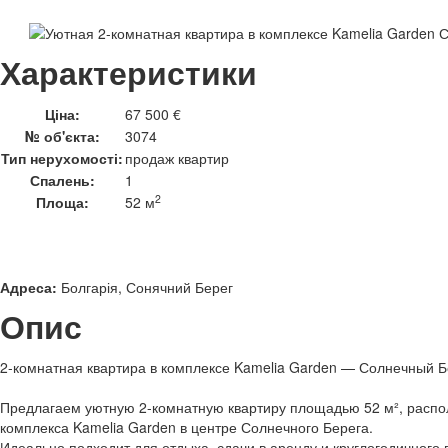
Характеристики
Ціна:
67 500 €
№ об'єкта:
3074
Тип нерухомості:
продаж квартир
Спалень:
1
2
Площа:
52 м
Адреса:
Болгарія, Сонячний Берег
Опис
2-комнатная квартира в комплексе Kamelia Garden — Солнечный Бе
Предлагаем уютную 2-комнатную квартиру площадью 52 м², распо
комплекса Kamelia Garden в центре Солнечного Берега.
Идеально подходит для отдыха, сдачи в аренду и круглогодичного