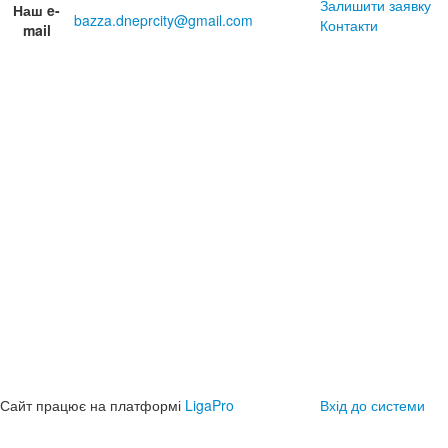
Залишити заявку
Наш e-
bazza.dneprcity@gmail.com
Контакти
mail
Сайт працює на платформі
LigaPro
Вхід до системи