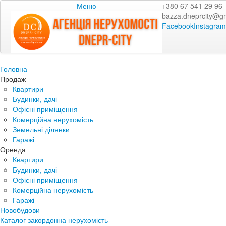
Меню
+380 67 541 29 96
bazza.dneprcity@g
Facebook
Instagram
Головна
Продаж
Квартири
Будинки, дачі
Офісні приміщення
Комерційна нерухомість
Земельні ділянки
Гаражі
Оренда
Квартири
Будинки, дачі
Офісні приміщення
Комерційна нерухомість
Гаражі
Новобудови
Каталог закордонна нерухомість