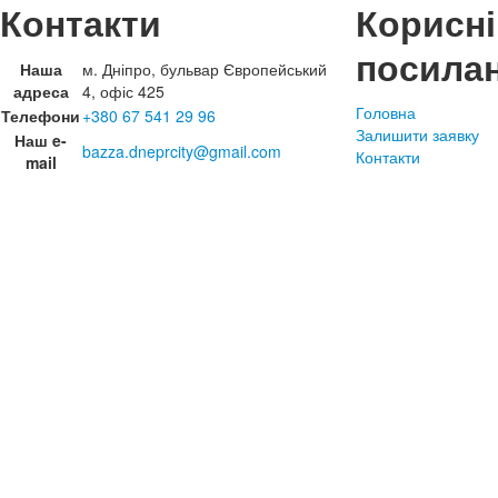
Контакти
Корисні
посила
Наша
м. Дніпро, бульвар Європейський
адреса
4, офіс 425
Головна
Телефони
+380 67 541 29 96
Залишити заявку
Наш e-
bazza.dneprcity@gmail.com
Контакти
mail