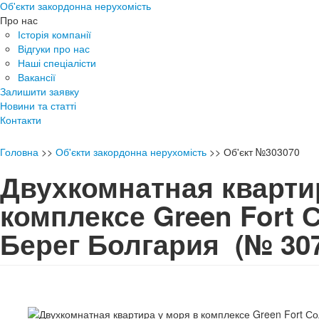
Об'єкти закордонна нерухомість
Про нас
Історія компанії
Відгуки про нас
Наші спеціалісти
Вакансії
Залишити заявку
Новини та статті
Контакти
Головна
>>
Об'єкти закордонна нерухомість
>>
Об'єкт №303070
Двухкомнатная кварти
комплексе Green Fort
Берег Болгария
(№ 30