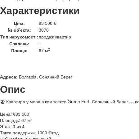
Характеристики
Ціна:
83 500 €
№ об'єкта:
3070
Тип нерухомості:
продаж квартир
Спалень:
1
2
Площа:
67 м
Адреса:
Болгарія, Сонячний Берег
Опис
🏖 Квартира у моря в комплексе Green Fort, Солнечный Берег — вс
Цена: €83 500
Площадь: 67 м²
Этаж: 3 из 4
Такса поддержки: 1000 €/год
✅ С мебелью и техникой